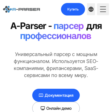
Купить
Togg
A-Parser
-
парсер
для
профессионалов
Универсальный парсер с мощным
функционалом. Используется SEO-
компаниями, фрилансерами, SaaS-
сервисами по всему миру.
Документация
Онлайн демо