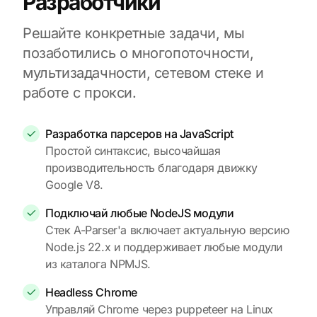
Разработчики
Решайте конкретные задачи, мы
позаботились о многопоточности,
мультизадачности, сетевом стеке и
работе с прокси.
Разработка парсеров на JavaScript
Простой синтаксис, высочайшая
производительность благодаря движку
Google V8.
Подключай любые NodeJS модули
Стек A-Parser'а включает актуальную версию
Node.js 22.x и поддерживает любые модули
из каталога NPMJS.
Headless Chrome
Управляй Chrome через puppeteer на Linux