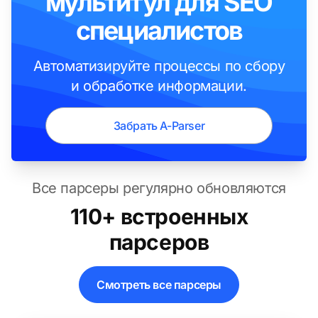
мультитул для SEO
специалистов
Автоматизируйте процессы по сбору
и обработке информации.
Забрать A-Parser
Все парсеры регулярно обновляются
110+ встроенных
парсеров
Смотреть все парсеры