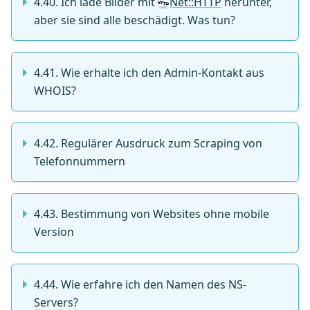
4.40. Ich lade Bilder mit
Net::HTTP
herunter,
aber sie sind alle beschädigt. Was tun?
4.41. Wie erhalte ich den Admin-Kontakt aus
WHOIS?
4.42. Regulärer Ausdruck zum Scraping von
Telefonnummern
4.43. Bestimmung von Websites ohne mobile
Version
4.44. Wie erfahre ich den Namen des NS-
Servers?