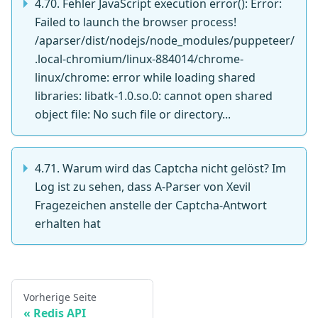
4.70. Fehler JavaScript execution error(): Error:
Failed to launch the browser process!
/aparser/dist/nodejs/node_modules/puppeteer/
.local-chromium/linux-884014/chrome-
linux/chrome: error while loading shared
libraries: libatk-1.0.so.0: cannot open shared
object file: No such file or directory...
4.71. Warum wird das Captcha nicht gelöst? Im
Log ist zu sehen, dass A-Parser von Xevil
Fragezeichen anstelle der Captcha-Antwort
erhalten hat
Vorherige Seite
Redis API