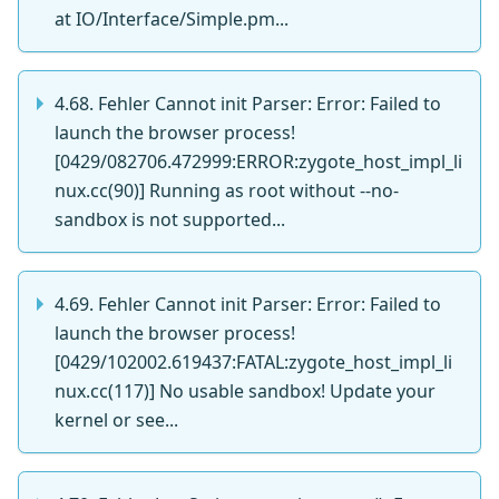
at IO/Interface/Simple.pm...
4.68. Fehler Cannot init Parser: Error: Failed to
launch the browser process!
[0429/082706.472999:ERROR:zygote_host_impl_li
nux.cc(90)] Running as root without --no-
sandbox is not supported...
4.69. Fehler Cannot init Parser: Error: Failed to
launch the browser process!
[0429/102002.619437:FATAL:zygote_host_impl_li
nux.cc(117)] No usable sandbox! Update your
kernel or see...