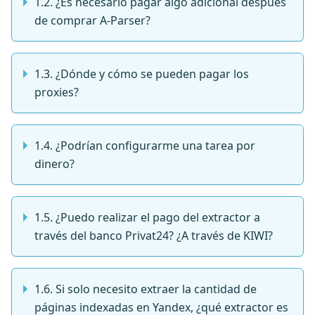
1.2. ¿Es necesario pagar algo adicional después
de comprar A-Parser?
1.3. ¿Dónde y cómo se pueden pagar los
proxies?
1.4. ¿Podrían configurarme una tarea por
dinero?
1.5. ¿Puedo realizar el pago del extractor a
través del banco Privat24? ¿A través de KIWI?
1.6. Si solo necesito extraer la cantidad de
páginas indexadas en Yandex, ¿qué extractor es