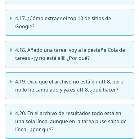
4.17. ¿Cómo extraer el top 10 de sitios de
Google?
4.18. Añado una tarea, voy a la pestaña Cola de
tareas - ¡y no está allí! ¿Por qué?
4.19. Dice que el archivo no está en utf-8, pero
no lo he cambiado y ya es utf-8, ¿qué hacer?
4.20. En el archivo de resultados todo está en
una sola línea, aunque en la tarea puse salto de
línea - ¿por qué?