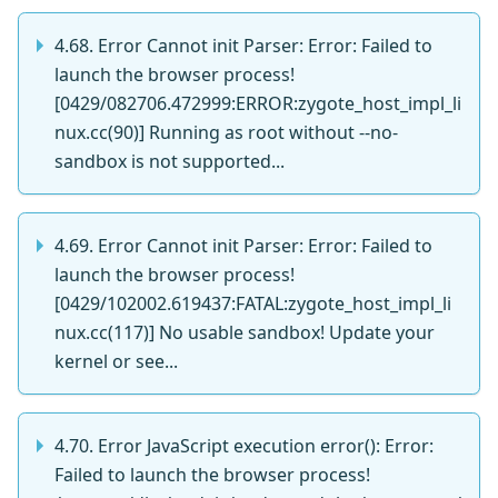
4.68. Error Cannot init Parser: Error: Failed to
launch the browser process!
[0429/082706.472999:ERROR:zygote_host_impl_li
nux.cc(90)] Running as root without --no-
sandbox is not supported...
4.69. Error Cannot init Parser: Error: Failed to
launch the browser process!
[0429/102002.619437:FATAL:zygote_host_impl_li
nux.cc(117)] No usable sandbox! Update your
kernel or see...
4.70. Error JavaScript execution error(): Error:
Failed to launch the browser process!