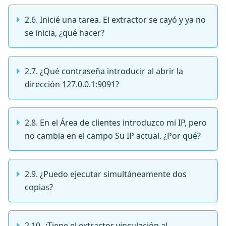
2.6. Inicié una tarea. El extractor se cayó y ya no
se inicia, ¿qué hacer?
2.7. ¿Qué contraseña introducir al abrir la
dirección 127.0.0.1:9091?
2.8. En el Área de clientes introduzco mi IP, pero
no cambia en el campo Su IP actual. ¿Por qué?
2.9. ¿Puedo ejecutar simultáneamente dos
copias?
2.10. ¿Tiene el extractor vinculación al