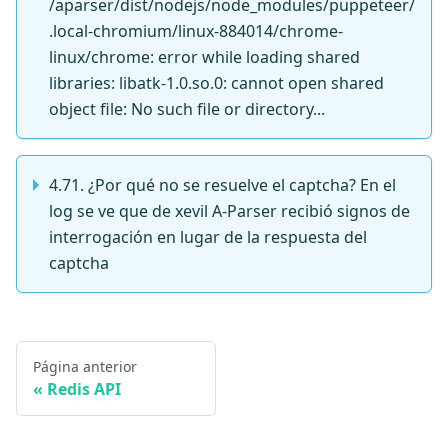
/aparser/dist/nodejs/node_modules/puppeteer/
.local-chromium/linux-884014/chrome-
linux/chrome: error while loading shared
libraries: libatk-1.0.so.0: cannot open shared
object file: No such file or directory...
4.71. ¿Por qué no se resuelve el captcha? En el
log se ve que de xevil A-Parser recibió signos de
interrogación en lugar de la respuesta del
captcha
Página anterior
Redis API