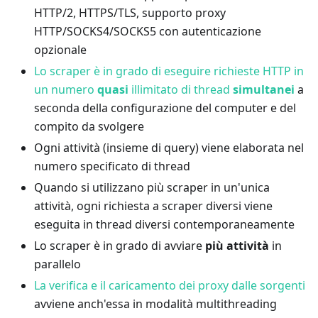
HTTP/2, HTTPS/TLS, supporto proxy
HTTP/SOCKS4/SOCKS5 con autenticazione
opzionale
Lo scraper è in grado di eseguire richieste HTTP in
un numero
quasi
illimitato di thread
simultanei
a
seconda della configurazione del computer e del
compito da svolgere
Ogni attività (insieme di query) viene elaborata nel
numero specificato di thread
Quando si utilizzano più scraper in un'unica
attività, ogni richiesta a scraper diversi viene
eseguita in thread diversi contemporaneamente
Lo scraper è in grado di avviare
più attività
in
parallelo
La verifica e il caricamento dei proxy dalle sorgenti
avviene anch'essa in modalità multithreading