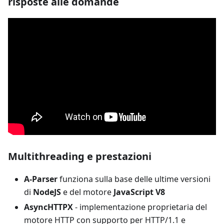
risposte alle domande
Multithreading e prestazioni
A-Parser
funziona sulla base delle ultime versioni
di
NodeJS
e del motore
JavaScript V8
AsyncHTTPX
- implementazione proprietaria del
motore HTTP con supporto per HTTP/1.1 e