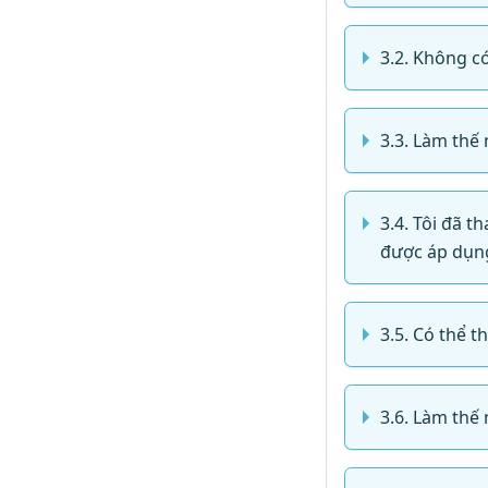
3.2. Không có
3.3. Làm thế 
3.4. Tôi đã 
được áp dụng
3.5. Có thể t
3.6. Làm thế