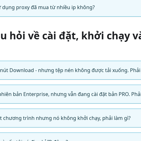
sử dụng proxy đã mua từ nhiều ip không?
âu hỏi về cài đặt, khởi chạy v
n nút Download - nhưng tệp nén không được tải xuống. Phải
phiên bản Enterprise, nhưng vẫn đang cài đặt bản PRO. Phải
đặt chương trình nhưng nó không khởi chạy, phải làm gì?