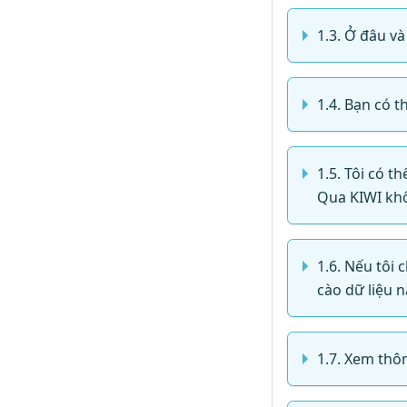
1.3. Ở đâu v
1.4. Bạn có t
1.5. Tôi có 
Qua KIWI kh
1.6. Nếu tôi
cào dữ liệu 
1.7. Xem thôn