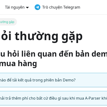
Tài nguyên
Trò chuyện Telegram
thường gặp
hỏi thường gặp
âu hỏi liên quan đến bản de
 mua hàng
 nào để tải kết quả trong phiên bản Demo?
phải trả thêm phí cho bất cứ điều gì sau khi mua A-Parser k