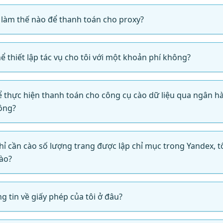
à làm thế nào để thanh toán cho proxy?
hể thiết lập tác vụ cho tôi với một khoản phí không?
thể thực hiện thanh toán cho công cụ cào dữ liệu qua ngân 
ông?
 chỉ cần cào số lượng trang được lập chỉ mục trong Yandex, 
nào?
g tin về giấy phép của tôi ở đâu?