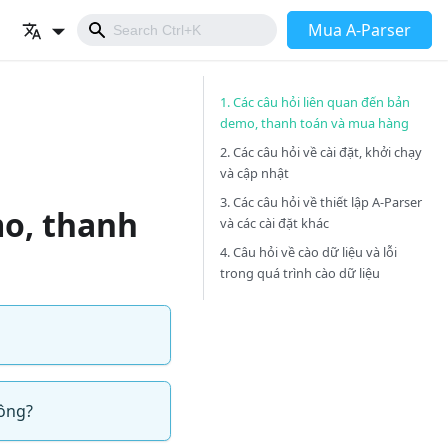
Mua A-Parser
1. Các câu hỏi liên quan đến bản
demo, thanh toán và mua hàng
2. Các câu hỏi về cài đặt, khởi chạy
và cập nhật
3. Các câu hỏi về thiết lập A-Parser
mo, thanh
và các cài đặt khác
4. Câu hỏi về cào dữ liệu và lỗi
trong quá trình cào dữ liệu
hông?