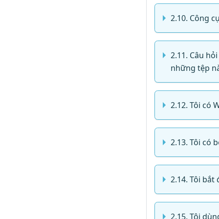
2.10. Công c
2.11. Câu hỏi
những tệp nà
2.12. Tôi có 
2.13. Tôi có 
2.14. Tôi bắt
2.15. Tôi dù