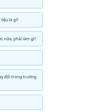
liệu là gì?
ợc nữa, phải làm gì?
ay đổi trong trường