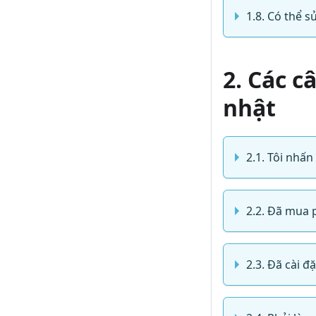
1.8. Có thể 
2. Các c
nhật
2.1. Tôi nhấ
2.2. Đã mua 
2.3. Đã cài 