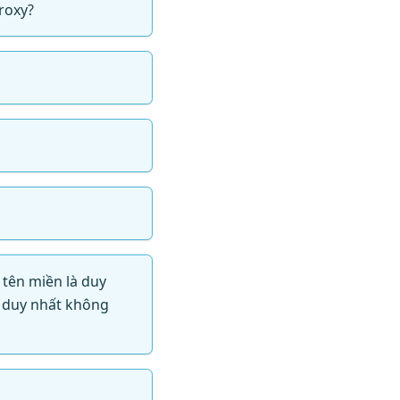
roxy?
c tên miền là duy
n duy nhất không