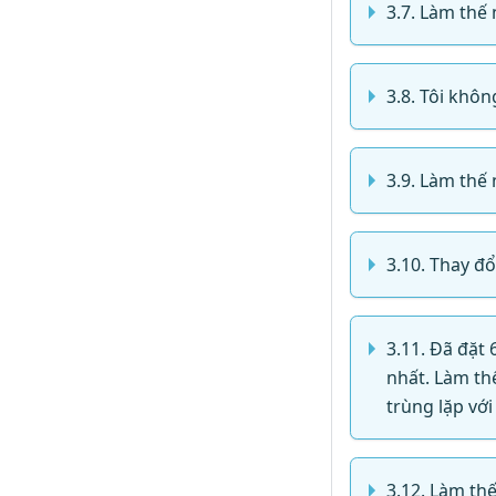
3.7. Làm thế
3.8. Tôi khôn
3.9. Làm thế
3.10. Thay đ
3.11. Đã đặt 
nhất. Làm th
trùng lặp với
3.12. Làm th