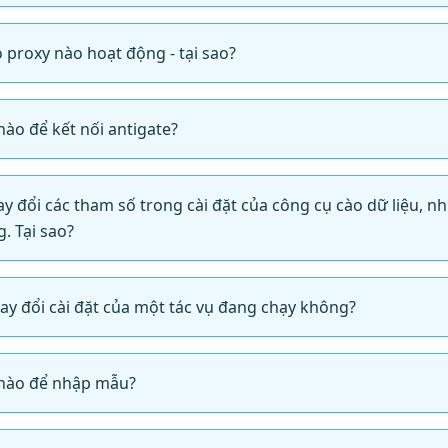
 proxy nào hoạt động - tại sao?
nào để kết nối antigate?
thay đổi các tham số trong cài đặt của công cụ cào dữ liệu,
. Tại sao?
hay đổi cài đặt của một tác vụ đang chạy không?
 nào để nhập mẫu?