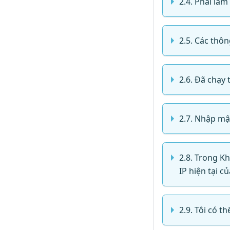
2.4. Phải làm
2.5. Các thôn
2.6. Đã chạy 
2.7. Nhập mậ
2.8. Trong K
IP hiện tại c
2.9. Tôi có t