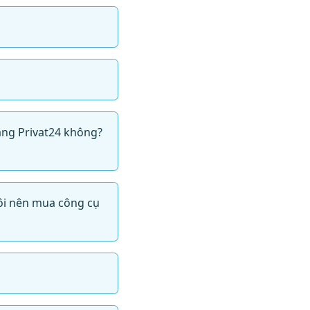
hàng Privat24 không?
tôi nên mua công cụ