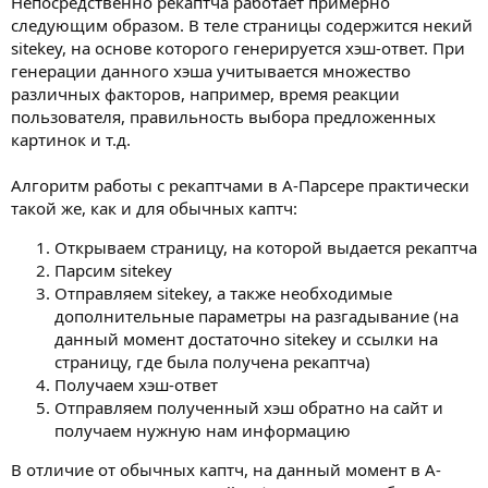
Непосредственно рекаптча работает примерно
следующим образом. В теле страницы содержится некий
sitekey, на основе которого генерируется хэш-ответ. При
генерации данного хэша учитывается множество
различных факторов, например, время реакции
пользователя, правильность выбора предложенных
картинок и т.д.
Алгоритм работы с рекаптчами в А-Парсере практически
такой же, как и для обычных каптч:
Открываем страницу, на которой выдается рекаптча
Парсим sitekey
Отправляем sitekey, а также необходимые
дополнительные параметры на разгадывание (на
данный момент достаточно sitekey и ссылки на
страницу, где была получена рекаптча)
Получаем хэш-ответ
Отправляем полученный хэш обратно на сайт и
получаем нужную нам информацию
В отличие от обычных каптч, на данный момент в А-