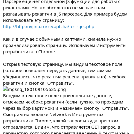
Парсере еще нет отдельной JS функции для работы с
рекаптчами. Но это абсолютно не мешает нам
разгадывать рекаптчи в JS парсерах. Для примера будем
использовать эту страницу:
http://http.myjino.ru/recaptcha/test-get.php
Как и в случае с обычными каптчами, сначала нужно
проанализировать страницу. Используем Инструменты
разработчика в Chrome.
Открыв тестовую страницу, мы видим текстовое поле
(которое позволяет передать данные, тем самым
убедившись, что рекаптча решена правильно), чекбокс
рекаптчи и кнопка "Отправить".
Вводим в текстовое поле произвольные данные,
отмечаем чекбокс рекаптчи (если нужно, то проходим
через выбор картинок) и нажимаем кнопку "Отправить".
Смотрим на вкладке Network в Инструментах
разработчика Chrome, какой запрос и куда при этом
отправляется. Видим, что отправляется GET запрос, в
параметрах которого передается введенный текст и хэш-