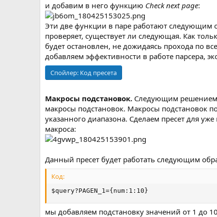
и добавим в него функцию
Сheck next page
:
Эти две функции в паре работают следующим 
проверяет, существует ли следующая. Как толь
будет остановлен, не дожидаясь прохода по вс
добавляем эффективности в работе парсера, эк
Спойлер:
Код пресета
Макросы подстановок.
Следующим решением, 
макросы подстановок. Макросы подстановок п
указанного диапазона. Сделаем пресет для уже
макроса:
Данный пресет будет работать следующим обра
Код:
$query?PAGEN_1={num:1:10}
мы добавляем подстановку значений от 1 до 10