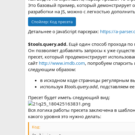
Это базовый пример, который демонстрирует о
разработки на JS, можно с легкостью дополнит
Спойлер:
Код пресета
Детальнее о JavaScript парсерах:
https://a-parser
$tools.query.add.
Ещё один способ прохода по
Он позволяет добавлять запросы к уже сущест
пресет, который продемонстрирует использова
сайт
http://www.imdb.com
, попробуем спарсить
следующим образом:
в исходном коде страницы регулярным в
используя
$tools.query.add
, подставляем ее
Пресет будет иметь следующий вид:
Вся логика работы пресета заключена в шаблон
какого уровня это нужно делать:
Код: