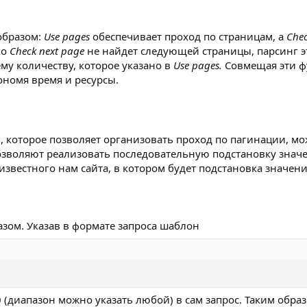
образом:
Use pages
обеспечивает проход по страницам, а
Chec
ко
Check next page
не найдет следующей страницы, парсинг э
ему количеству, которое указано в
Use pages.
Совмещая эти ф
ономя время и ресурсы.
которое позволяет организовать проход по пагинации, мо
озволяют реализовать последовательную подстановку знач
 известного нам сайта, в котором будет подстановка значе
зом. Указав в формате запроса шаблон
 (диапазон можно указать любой) в сам запрос. Таким обра