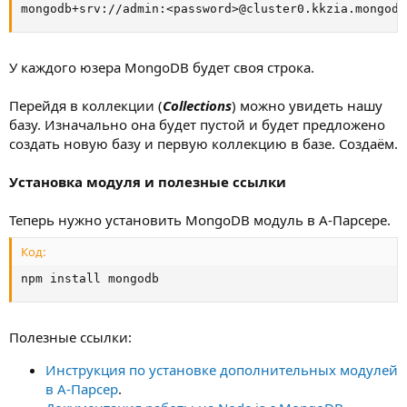
mongodb+srv://admin:<password>@cluster0.kkzia.mongodb
У каждого юзера MongoDB будет своя строка.
Перейдя в коллекции (
Collections
) можно увидеть нашу
базу. Изначально она будет пустой и будет предложено
создать новую базу и первую коллекцию в базе. Создаём.
Установка модуля и полезные ссылки
Теперь нужно установить MongoDB модуль в А-Парсере.
Код:
npm install mongodb
Полезные ссылки:
Инструкция по установке дополнительных модулей
в А-Парсер
.