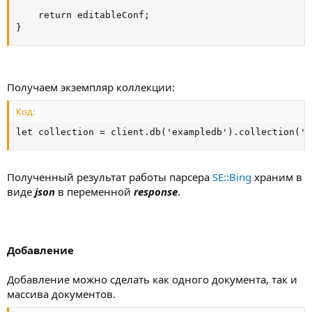
    return editableConf;

}
Получаем экземпляр коллекции:
Код:
let collection = client.db('exampledb').collection('t
Полученный результат работы парсера
SE::Bing
храним в
виде
json
в переменной
response
.
Добавление
Добавление можно сделать как одного документа, так и
массива документов.