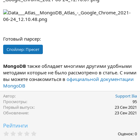
Готовый парсер:
Спойлер:
Пресет
MongoDB
также обладает многими другими удобными
методами которые не было рассмотрено в статье. С ними
вы можете ознакомиться в
официальной документации
MongoDB
Автор
Support Ilia
Просмотры
95
Первый выпуск
23 Сен 2021
Обновление
23 Сен 2021
Рейтинги
0
Оценок: 0
,