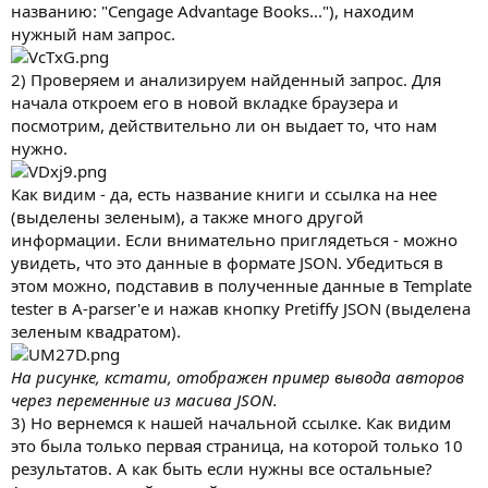
названию: "Cengage Advantage Books..."), находим
нужный нам запрос.
2) Проверяем и анализируем найденный запрос. Для
начала откроем его в новой вкладке браузера и
посмотрим, действительно ли он выдает то, что нам
нужно.
Как видим - да, есть название книги и ссылка на нее
(выделены зеленым), а также много другой
информации. Если внимательно приглядеться - можно
увидеть, что это данные в формате JSON. Убедиться в
этом можно, подставив в полученные данные в Template
tester в A-parser'е и нажав кнопку Pretiffy JSON (выделена
зеленым квадратом).
На рисунке, кстати, отображен пример вывода авторов
через переменные из масива JSON.
3) Но вернемся к нашей начальной ссылке. Как видим
это была только первая страница, на которой только 10
результатов. А как быть если нужны все остальные?