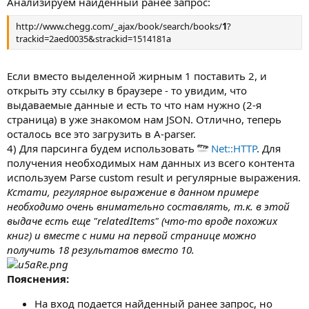
Анализируем найденный ранее запрос:
http://www.chegg.com/_ajax/book/search/books/
1
?
trackid=2aed0035&strackid=1514181a
Если вместо выделенной жирным 1 поставить 2, и
открыть эту ссылку в браузере - то увидим, что
выдаваемые данные и есть то что нам нужно (2-я
страница) в уже знакомом нам JSON. Отлично, теперь
осталось все это загрузить в A-parser.
4) Для парсинга будем использовать
Net::HTTP
. Для
получения необходимых нам данных из всего контента
используем Parse custom result и регулярные выражения.
Кстати, регулярное выражение в данном примере
необходимо очень внимательно составлять, т.к. в этой
выдаче есть еще "relatedItems" (что-то вроде похожих
книг) и вместе с ними на первой странице можно
получить 18 результатов вместо 10.
Пояснения:
На вход подается найденный ранее запрос, но