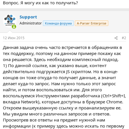
Вопрос. Я могу их как то получить?
Support
Administrator
Команда форума
A-Parser Enterprise
12 Июн 2015
#2
Данная задача очень часто встречается в обращениях в
тех поддержку, поэтому на данном примере покажу как
она решается. Здесь необходим комплексный подход.
1) По данной ссылке, как указано выше, контент
действительно подгружается JS скриптом. Но в конце-
концов он тоже откуда-то получает данные, а значит
делает куда-то запрос. Нам нужно только этот запрос
найти, и потом воспользоваться им. Для этого
воспользуемся Инструментами разработчика (Ctrl+Shift+I
,
вкладка Network), которые доступны в браузере Chrome.
Откроем вышеуказанную ссылку и проанализируем ее.
Мы увидим много различных запросов и ответов.
Просмотрев все ответы на предмет нужной нам
информации (к примеру здесь можно искать по первому