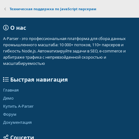
Техническая поддержка по JavaScript парсерам
О нас
A-Parser - это профессиональная платформа для сбора данных
промышленного масштаба: 10 000+ потоков, 110+ парсеров и
гибкость Node.js. Автоматизируйте задачи в SEO, e-commerce и
арбитраже трафика с непревзойденной скоростью и
масштабируемостью
Быстрая навигация
Главная
Демо
Купить A-Parser
Форум
Документация
Соцсети