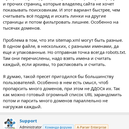
и прочих страниц, которые владелец сайта не хочет
показывать поисковикам. И этот вариант быстрее, чем
считывать всё подряд и искать линки на другие
страницы и потом фильтровать лишнее. Особенно на
тысячах доменов.
Проблема в том, что эти sitemap.xml могут быть разные.
В одном файле, в нескольких, с разными именами, да
еще и упакованные. Но отправная точка всегда robots.txt.
Там они перечислены, надо взять имена и считать
каждый, если архивы, то распаковать и считать.
Я думаю, такой пресет пригодился бы большинству
пользователей. Особенно в нем есть смысл, чтоб
пропарсить много доменов, при этом не ДДОСя их. Так
как можно готовый огромный список URL зарандомить
потом и парсить много доменов параллельно не
нагружая каждый.
Support
Administrator
Команда форума
A-Parser Enterprise