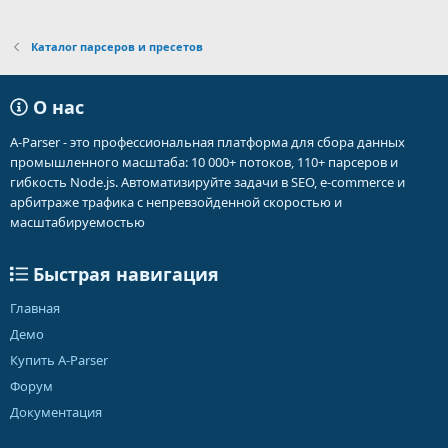
Каталог парсеров и пресетов
О нас
A-Parser - это профессиональная платформа для сбора данных
промышленного масштаба: 10 000+ потоков, 110+ парсеров и
гибкость Node.js. Автоматизируйте задачи в SEO, e-commerce и
арбитраже трафика с непревзойденной скоростью и
масштабируемостью
Быстрая навигация
Главная
Демо
Купить A-Parser
Форум
Документация