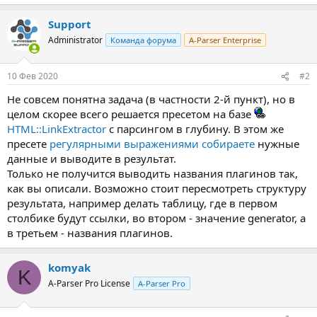
Support
Administrator
Команда форума
A-Parser Enterprise
10 Фев 2020
#2
Не совсем понятна задача (в частности 2-й пункт), но в
целом скорее всего решается пресетом на базе
HTML::LinkExtractor
с парсингом в глубину. В этом же
пресете
регулярными выражениями собираете
нужные
данные и выводите в результат.
Только не получится выводить названия плагинов так,
как вы описали. Возможно стоит пересмотреть структуру
результата, например делать таблицу, где в первом
столбике будут ссылки, во втором - значение generator, а
в третьем - названия плагинов.
komyak
K
A-Parser Pro License
A-Parser Pro