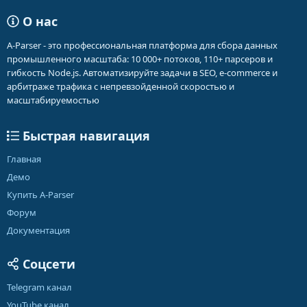
О нас
A-Parser - это профессиональная платформа для сбора данных
промышленного масштаба: 10 000+ потоков, 110+ парсеров и
гибкость Node.js. Автоматизируйте задачи в SEO, e-commerce и
арбитраже трафика с непревзойденной скоростью и
масштабируемостью
Быстрая навигация
Главная
Демо
Купить A-Parser
Форум
Документация
Соцсети
Telegram канал
YouTube канал