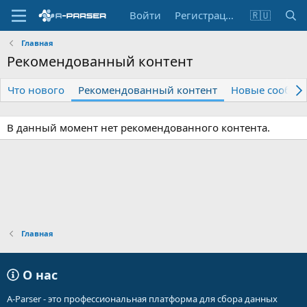
Войти
Регистрация
🇷🇺
Главная
Рекомендованный контент
Что нового
Рекомендованный контент
Новые сообще
В данный момент нет рекомендованного контента.
Главная
О нас
A-Parser - это профессиональная платформа для сбора данных