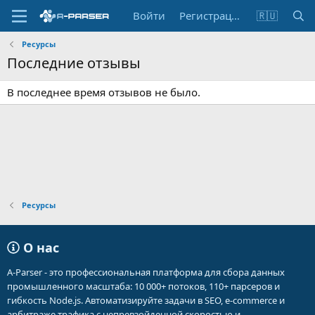
Войти
Регистрация
🇷🇺
Ресурсы
Последние отзывы
В последнее время отзывов не было.
Ресурсы
О нас
A-Parser - это профессиональная платформа для сбора данных
промышленного масштаба: 10 000+ потоков, 110+ парсеров и
гибкость Node.js. Автоматизируйте задачи в SEO, e-commerce и
арбитраже трафика с непревзойденной скоростью и