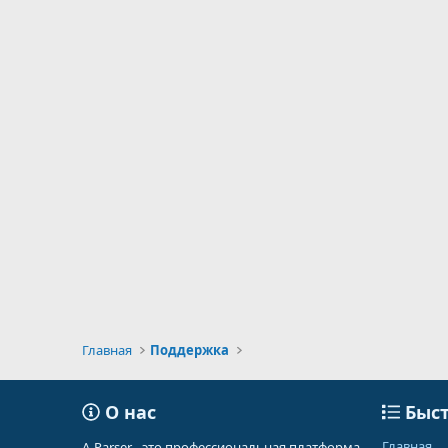
Главная
Поддержка
О нас
Быст
Главная
A-Parser - это профессиональная платформа