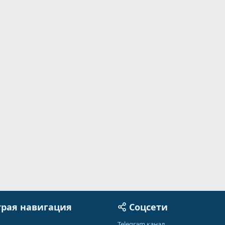
рая навигация
Соцсети
Telegram канал