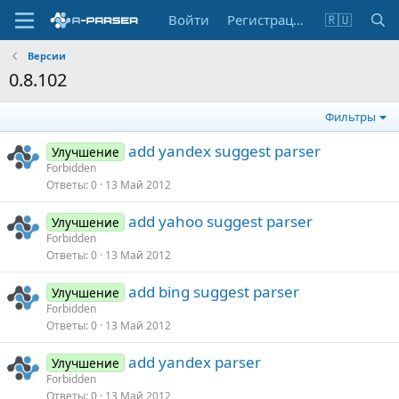
Войти
Регистрация
🇷🇺
Версии
0.8.102
Фильтры
add yandex suggest parser
Улучшение
Forbidden
Ответы
0
13 Май 2012
add yahoo suggest parser
Улучшение
Forbidden
Ответы
0
13 Май 2012
add bing suggest parser
Улучшение
Forbidden
Ответы
0
13 Май 2012
add yandex parser
Улучшение
Forbidden
Ответы
0
13 Май 2012