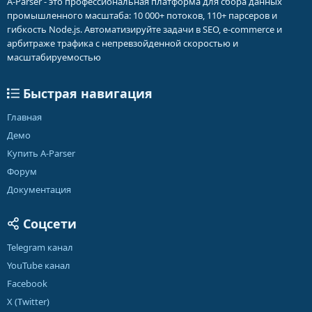
A-Parser - это профессиональная платформа для сбора данных
промышленного масштаба: 10 000+ потоков, 110+ парсеров и
гибкость Node.js. Автоматизируйте задачи в SEO, e-commerce и
арбитраже трафика с непревзойденной скоростью и
масштабируемостью
Быстрая навигация
Главная
Демо
Купить A-Parser
Форум
Документация
Соцсети
Telegram канал
YouTube канал
Facebook
X (Twitter)