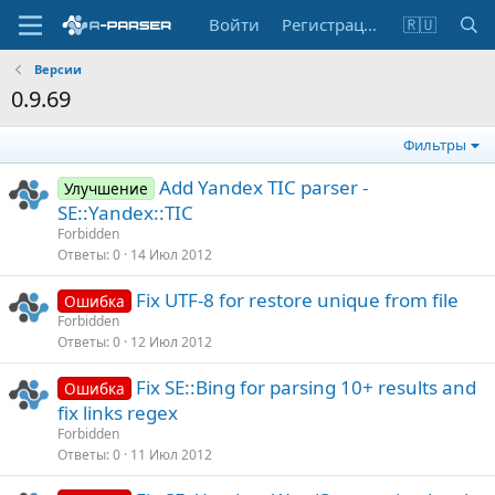
Войти
Регистрация
🇷🇺
Версии
0.9.69
Фильтры
Add Yandex TIC parser -
Улучшение
SE::Yandex::TIC
Forbidden
Ответы
0
14 Июл 2012
Fix UTF-8 for restore unique from file
Ошибка
Forbidden
Ответы
0
12 Июл 2012
Fix SE::Bing for parsing 10+ results and
Ошибка
fix links regex
Forbidden
Ответы
0
11 Июл 2012