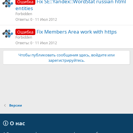
Fix SE::Yandex::WordStat russian html
Ошибка
entities
Forbidden
Ответы
0
11 Июл 2012
Fix Members Area work with https
Ошибка
Forbidden
Ответы
0
11 Июл 2012
Чтобы публиковать сообщения здесь, войдите или
зарегистрируйтесь.
Версии
О нас