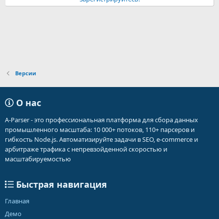
Версии
О нас
A-Parser - это профессиональная платформа для сбора данных
промышленного масштаба: 10 000+ потоков, 110+ парсеров и
гибкость Node.js. Автоматизируйте задачи в SEO, e-commerce и
арбитраже трафика с непревзойденной скоростью и
масштабируемостью
Быстрая навигация
Главная
Демо