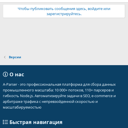
Чтобы публиковать сообщения здесь, войдите или
зарегистрируйтесь.
Версии
О нас
A-Parser - это профессиональная платформа для сбора данных
промышленного масштаба: 10 000+ потоков, 110+ парсеров и
гибкость Node.js. Автоматизируйте задачи в SEO, e-commerce и
арбитраже трафика с непревзойденной скоростью и
масштабируемостью
Быстрая навигация