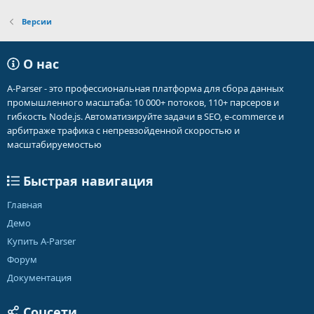
Версии
О нас
A-Parser - это профессиональная платформа для сбора данных
промышленного масштаба: 10 000+ потоков, 110+ парсеров и
гибкость Node.js. Автоматизируйте задачи в SEO, e-commerce и
арбитраже трафика с непревзойденной скоростью и
масштабируемостью
Быстрая навигация
Главная
Демо
Купить A-Parser
Форум
Документация
Соцсети