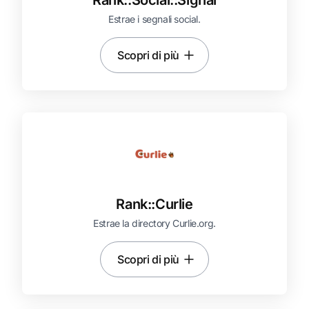
Rank::
Social::
Signal
Estrae i segnali social.
Scopri di più
Rank::
Curlie
Estrae la directory Curlie.org.
Scopri di più