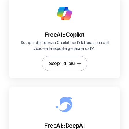
FreeAI::
Copilot
Scraper del servizio Copilot per l'elaborazione del
codice e le risposte generate dall'AI.
Scopri di più
FreeAI::
DeepAI