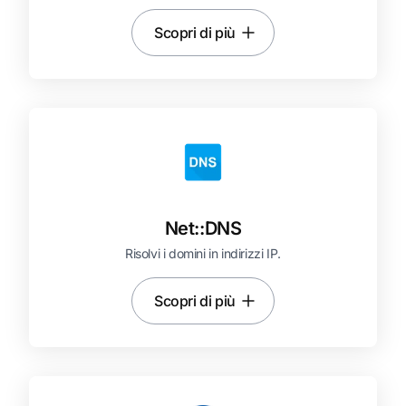
Scopri di più
Net::
DNS
Risolvi i domini in indirizzi IP.
Scopri di più