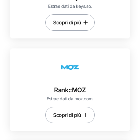
Estrae dati da keys.so.
Scopri di più
Rank::
MOZ
Estrae dati da moz.com.
Scopri di più