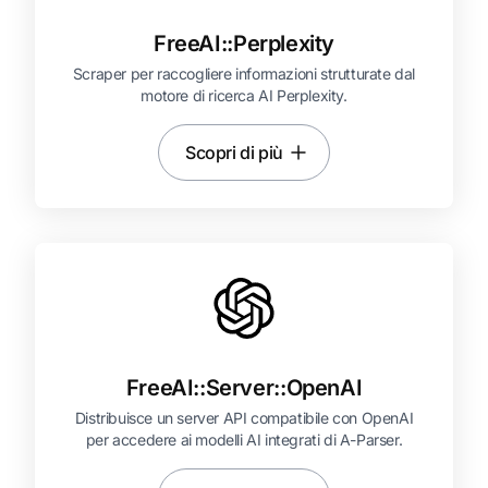
FreeAI::
Perplexity
Scraper per raccogliere informazioni strutturate dal
motore di ricerca AI Perplexity.
Scopri di più
FreeAI::
Server::
OpenAI
Distribuisce un server API compatibile con OpenAI
per accedere ai modelli AI integrati di A-Parser.