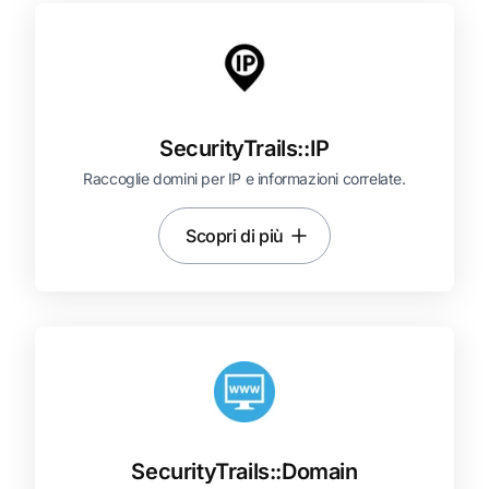
SecurityTrails::
IP
Raccoglie domini per IP e informazioni correlate.
Scopri di più
SecurityTrails::
Domain