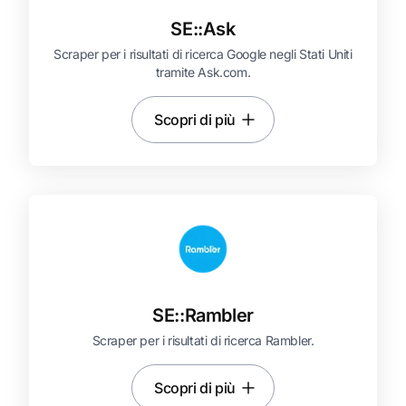
SE::
Ask
Scraper per i risultati di ricerca Google negli Stati Uniti
tramite Ask.com.
Scopri di più
SE::
Rambler
Scraper per i risultati di ricerca Rambler.
Scopri di più