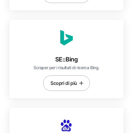
SE::
Bing
Scraper per i risultati di ricerca Bing.
Scopri di più