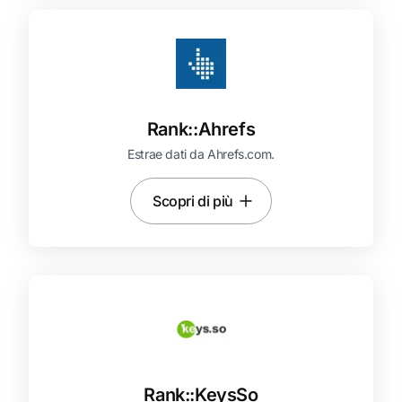
Rank::
Ahrefs
Estrae dati da Ahrefs.com.
Scopri di più
Rank::
KeysSo