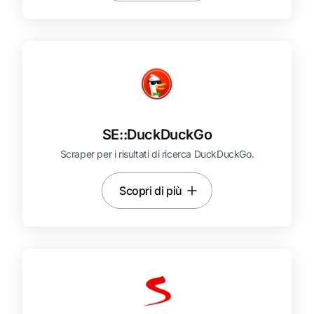
SE::
DuckDuckGo
Scraper per i risultati di ricerca DuckDuckGo.
Scopri di più