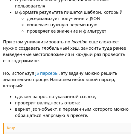
пользователя
В формате результата пишется шаблон, который
десериализует полученный JSON
извлекает нужную переменную
проверяет ее значение и фильтрует
При этом уникализировать по
location
еще сложнее:
нужно создавать глобальный хэш, заносить туда ранее
выведенные местоположения и каждый раз проверять
его содержимое.
Но, используя
JS парсеры
, эту задачу можно решить
значительно проще. Напишем небольшой парсер,
который:
сделает запрос по указанной ссылке;
проверит валидность ответа;
вернет json-объект, к переменным которого можно
обращаться напрямую в пресете.
Код: