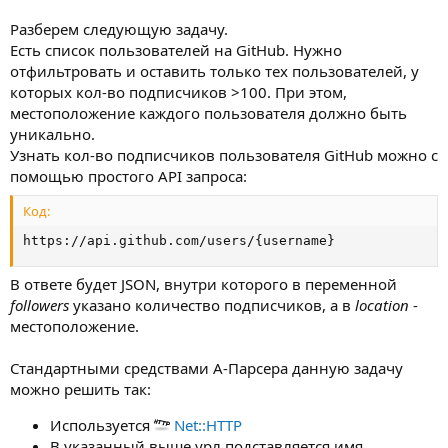
Разберем следующую задачу.
Есть список пользователей на GitHub. Нужно
отфильтровать и оставить только тех пользователей, у
которых кол-во подписчиков >100. При этом,
местоположение каждого пользователя должно быть
уникально.
Узнать кол-во подписчиков пользователя GitHub можно с
помощью простого API запроса:
Код:
https://api.github.com/users/{username}
В ответе будет JSON, внутри которого в переменной
followers
указано количество подписчиков, а в
location
-
местоположение.
Стандартными средствами А-Парсера данную задачу
можно решить так:
Используется
Net::HTTP
В указанный выше урл подставляется имя