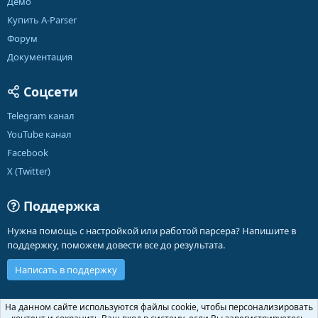
Демо
Купить A-Parser
Форум
Документация
Соцсети
Telegram канал
YouTube канал
Facebook
X (Twitter)
Поддержка
Нужна помощь с настройкой или работой парсера? Напишите в
поддержку, поможем довести все до результата.
Написать в поддержку
Russian (RU)
На данном сайте используются файлы cookie, чтобы персонализировать