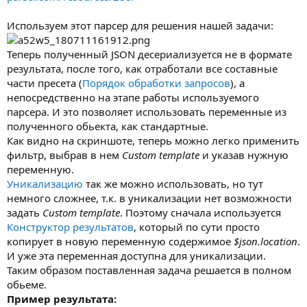
Используем этот парсер для решения нашей задачи:
Теперь полученный JSON десериализуется не в формате
результата, после того, как отработали все составные
части пресета (
Порядок обработки запросов
), а
непосредственно на этапе работы используемого
парсера. И это позволяет использовать переменные из
полученного обьекта, как стандартные.
Как видно на скриншоте, теперь можно легко применить
фильтр, выбрав в нем
Custom template
и указав нужную
переменную.
Уникализацию
так же можно использовать, но тут
немного сложнее, т.к. в уникализации нет возможности
задать
Custom template
. Поэтому сначала используется
Конструктор результатов
, который по сути просто
копирует в новую переменную содержимое
$json.location
.
И уже эта переменная доступна для уникализации.
Таким образом поставленная задача решается в полном
обьеме.
Пример результата: