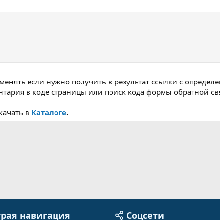
нять если нужно получить в результат ссылки с определ
тария в коде страницы или поиск кода формы обратной св
качать в
Каталоге
.
рая навигация
Соцсети