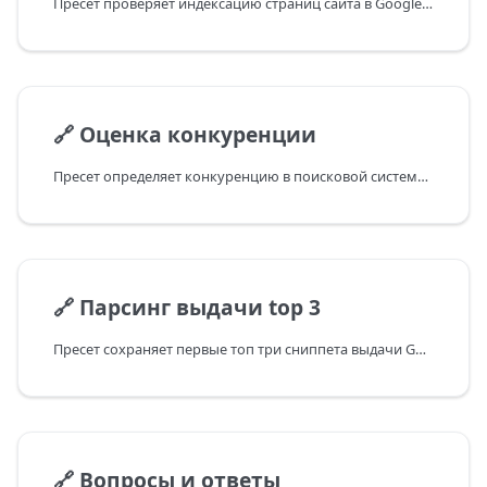
Пресет проверяет индексацию страниц сайта в Google, проходя по списку указанных ссылок
🔗
Оценка конкуренции
Пресет определяет конкуренцию в поисковой системе Google по ключевым словам
🔗
Парсинг выдачи top 3
Пресет сохраняет первые топ три сниппета выдачи Google
🔗
Вопросы и ответы