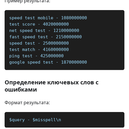
Пример результата:
speed test mobile - 1080000000
test score - 4020000000
net speed test - 1210000000
fast speed test - 2150000000
speed test - 2500000000
test match - 4160000000
ping test - 425000000
google speed test - 1870000000
Определение ключевых слов с
ошибками
Формат результата:
$query - $misspell\n