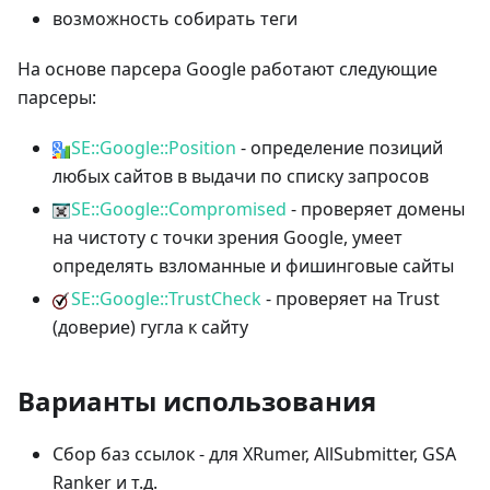
возможность собирать теги
На основе парсера Google работают следующие
парсеры:
SE::Google::Position
- определение позиций
любых сайтов в выдачи по списку запросов
SE::Google::Compromised
- проверяет домены
на чистоту с точки зрения Google, умеет
определять взломанные и фишинговые сайты
SE::Google::TrustCheck
- проверяет на Trust
(доверие) гугла к сайту
Варианты использования
Сбор баз ссылок - для XRumer, AllSubmitter, GSA
Ranker и т.д.