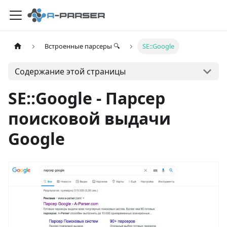
Встроенные парсеры 🔍
SE::Google
Содержание этой страницы
SE::Google - Парсер
поисковой выдачи
Google