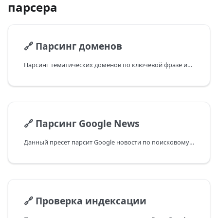
парсера
🔗
Парсинг доменов
Парсинг тематических доменов по ключевой фразе из Google и получение различных параметров по доменам
🔗
Парсинг Google News
Данный пресет парсит Google новости по поисковому запросу, и собирает даты этих новостей
🔗
Проверка индексации