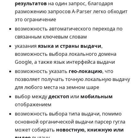
результатов
на один запрос, благодаря
разможению запросов A-Parser легко обходит
это ограничение
возможность автоматического перехода по
связанным ключевым словам
указания
языка и страны выдачи
,
возможность выбора локального домена
Google, а также язык интерфейса выдачи
возможность указать
гео-локацию
, что
позволяет получать точную локальную выдачу
для любого места на земном шаре
выбор между
десктоп
или
мобильным
отображением
возможность выбора типа выдачи, помимо
основной органической выдачи парсер гугла
может собирать
новостную, книжную или
видео
выдачу