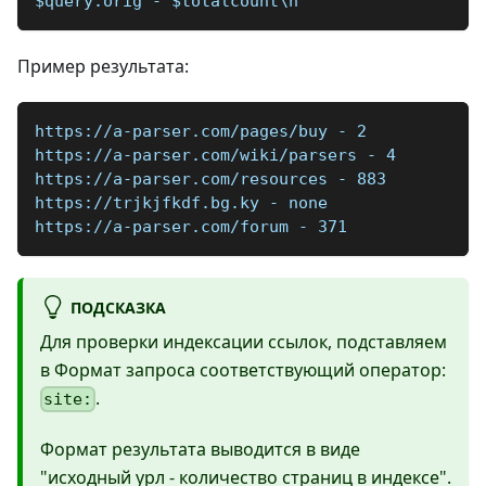
$query.orig - $totalcount\n
Пример результата:
https://a-parser.com/pages/buy - 2
https://a-parser.com/wiki/parsers - 4
https://a-parser.com/resources - 883
https://trjkjfkdf.bg.ky - none
https://a-parser.com/forum - 371
ПОДСКАЗКА
Для проверки индексации ссылок, подставляем
в Формат запроса соответствующий оператор:
.
site:
Формат результата выводится в виде
"исходный урл - количество страниц в индексе".