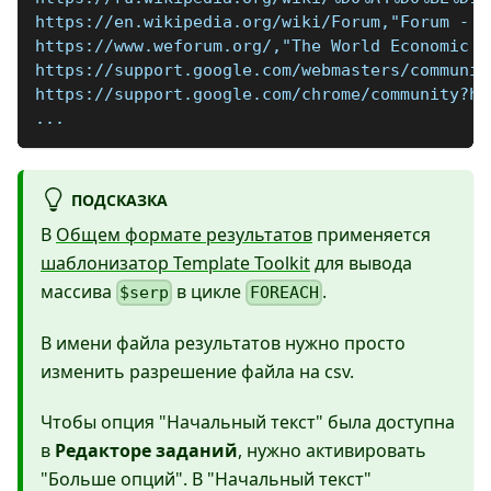
https://en.wikipedia.org/wiki/Forum,"Forum - W
https://www.weforum.org/,"The World Economic F
https://support.google.com/webmasters/communit
https://support.google.com/chrome/community?hl
...
ПОДСКАЗКА
В
Общем формате результатов
применяется
шаблонизатор Template Toolkit
для вывода
массива
в цикле
.
$serp
FOREACH
В имени файла результатов нужно просто
изменить разрешение файла на csv.
Чтобы опция "Начальный текст" была доступна
в
Редакторе заданий
, нужно активировать
"Больше опций". В "Начальный текст"