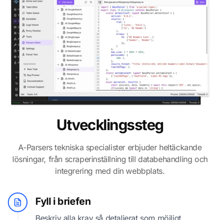
Utvecklingssteg
A-Parsers tekniska specialister erbjuder heltäckande
lösningar, från scraperinställning till databehandling och
integrering med din webbplats.
Fyll i briefen
Beskriv alla krav så detaljerat som möjligt.