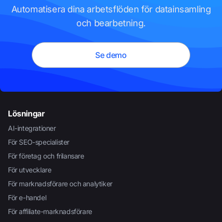
Automatisera dina arbetsflöden för datainsamling
och bearbetning.
Se demo
Lösningar
AI-integrationer
För SEO-specialister
För företag och frilansare
För utvecklare
För marknadsförare och analytiker
För e-handel
För affiliate-marknadsförare