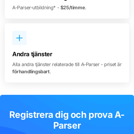
A-Parser-utbildning* -
$25/timme
.
Andra tjänster
Alla andra tjänster relaterade till A-Parser - priset är
förhandlingsbart
.
Registrera dig och prova A-
Parser