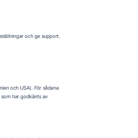
eställningar och ge support.
annien och USA). För sådana
som har godkänts av