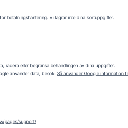
för betalningshantering. Vi lagrar inte dina kortuppgifter.
 rätta, radera eller begränsa behandlingen av dina uppgifter.
ogle använder data, besök:
Så använder Google information fr
sv/pages/support/