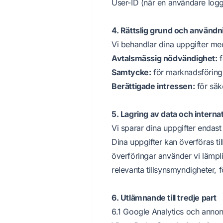
User-ID (när en användare logg
4. Rättslig grund och användn
Vi behandlar dina uppgifter me
Avtalsmässig nödvändighet:
f
Samtycke:
för marknadsföring
Berättigade intressen:
för säk
5. Lagring av data och interna
Vi sparar dina uppgifter endas
Dina uppgifter kan överföras ti
överföringar använder vi lämpl
relevanta tillsynsmyndigheter, f
6. Utlämnande till tredje part
6.1 Google Analytics och annon