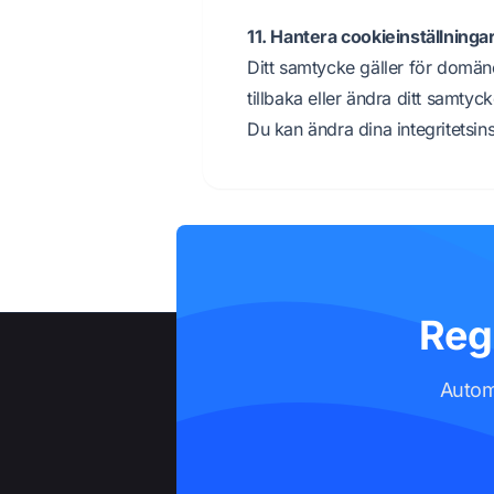
11. Hantera cookieinställninga
Ditt samtycke gäller för domän
tillbaka eller ändra ditt samty
Du kan ändra dina integritetsin
Reg
Autom