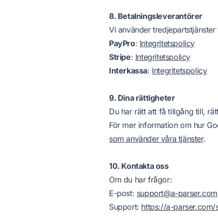
8. Betalningsleverantörer
Vi använder tredjepartstjänster 
PayPro
:
Integritetspolicy
Stripe
:
Integritetspolicy
Interkassa
:
Integritetspolicy
9. Dina rättigheter
Du har rätt att få tillgång till,
För mer information om hur Go
som använder våra tjänster
.
10. Kontakta oss
Om du har frågor:
E-post:
support@a-parser.com
Support:
https://a-parser.com/