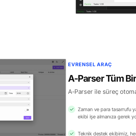
EVRENSEL ARAÇ
A-Parser Tüm Bir 
A-Parser ile süreç otom
Zaman ve para tasarrufu yap
ekibi işe almanıza gerek yok
Teknik destek ekibimiz, h