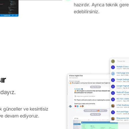
hazırdır. Ayrıca teknik ger
edebilirsiniz.
ır
zdayız.
 günceller ve kesintisiz
eye devam ediyoruz.