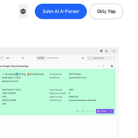
Satın Al
A-Parser
Giriş Yap