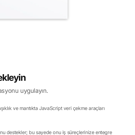
ekleyin
asyonu uygulayın.
aşıklık ve mantıkta JavaScript veri çekme araçları
u destekler; bu sayede onu iş süreçlerinize entegre