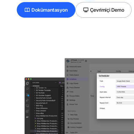
Dokümantasyon
Çevrimiçi Demo