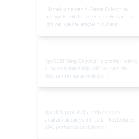
Hizmet tamamen A-Parser Enterprise
üzerine kuruludur ve Google ile Yandex
için veri çekme araçlarını kullanır.
SpySERP Bing Checker
SpySERP Bing Checker ile anahtar kelime
sıralamalarınızı takip edin ve sitenizin
SEO performansını iyileştirin.
SpySERP Backlink Checker
Backlink profilinizin derinlemesine
analizini alarak yeni fırsatları keşfedin ve
SEO performansını iyileştirin.