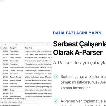
DAHA FAZLASINI YAPIN
Serbest Çalışanlar
Olarak A-Parser
A-Parser ile aynı çabayla
Serbest çalışma platformla
olmak mı istiyorsunuz? A-Par
zaman kazandırır.
A-Parser veri toplama ve a