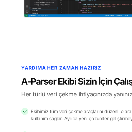
YARDIMA HER ZAMAN HAZIRIZ
A-Parser Ekibi Sizin İçin Çalış
Her türlü veri çekme ihtiyacınızda yanını
Ekibimiz tüm veri çekme araçlarını düzenli olarak
kullanım sağlar. Ayrıca yeni çözümler geliştirm