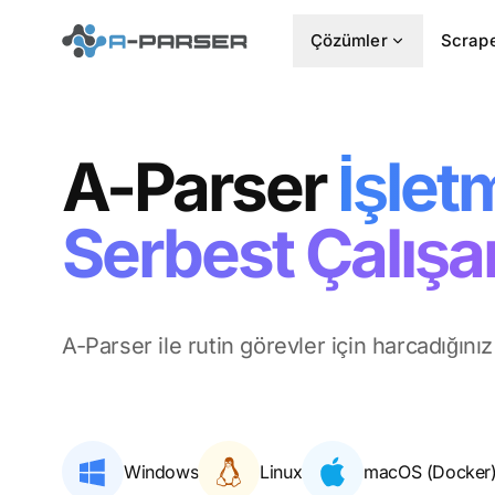
Çözümler
Scrape
A-Parser
İşlet
Serbest Çalışan
A-Parser ile rutin görevler için harcadığını
Windows
Linux
macOS (Docker