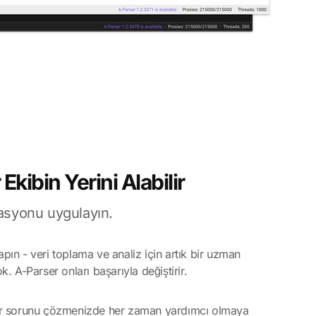
Ekibin Yerini Alabilir
asyonu uygulayın.
ın - veri toplama ve analiz için artık bir uzman
. A-Parser onları başarıyla değiştirir.
er sorunu çözmenizde her zaman yardımcı olmaya