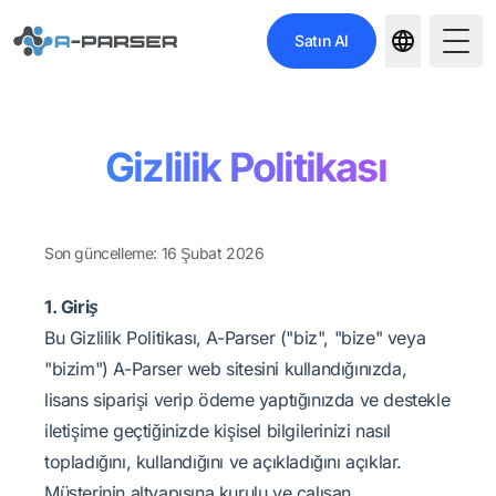
Satın Al
Togg
Gizlilik Politikası
Son güncelleme: 16 Şubat 2026
1. Giriş
Bu Gizlilik Politikası, A-Parser ("biz", "bize" veya
"bizim") A-Parser web sitesini kullandığınızda,
lisans siparişi verip ödeme yaptığınızda ve destekle
iletişime geçtiğinizde kişisel bilgilerinizi nasıl
topladığını, kullandığını ve açıkladığını açıklar.
Müşterinin altyapısına kurulu ve çalışan