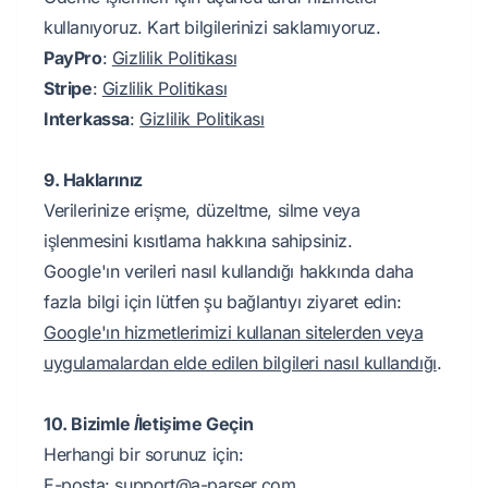
kullanıyoruz. Kart bilgilerinizi saklamıyoruz.
PayPro
:
Gizlilik Politikası
Stripe
:
Gizlilik Politikası
Interkassa
:
Gizlilik Politikası
9. Haklarınız
Verilerinize erişme, düzeltme, silme veya
işlenmesini kısıtlama hakkına sahipsiniz.
Google'ın verileri nasıl kullandığı hakkında daha
fazla bilgi için lütfen şu bağlantıyı ziyaret edin:
Google'ın hizmetlerimizi kullanan sitelerden veya
uygulamalardan elde edilen bilgileri nasıl kullandığı
.
10. Bizimle İletişime Geçin
Herhangi bir sorunuz için:
E-posta:
support@a-parser.com