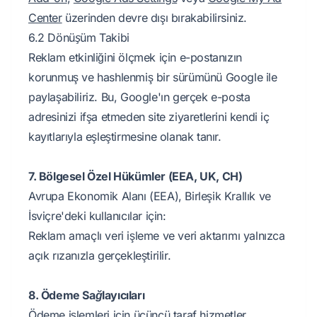
Center
üzerinden devre dışı bırakabilirsiniz.
6.2 Dönüşüm Takibi
Reklam etkinliğini ölçmek için e-postanızın
korunmuş ve hashlenmiş bir sürümünü Google ile
paylaşabiliriz. Bu, Google'ın gerçek e-posta
adresinizi ifşa etmeden site ziyaretlerini kendi iç
kayıtlarıyla eşleştirmesine olanak tanır.
7. Bölgesel Özel Hükümler (EEA, UK, CH)
Avrupa Ekonomik Alanı (EEA), Birleşik Krallık ve
İsviçre'deki kullanıcılar için:
Reklam amaçlı veri işleme ve veri aktarımı yalnızca
açık rızanızla gerçekleştirilir.
8. Ödeme Sağlayıcıları
Ödeme işlemleri için üçüncü taraf hizmetler