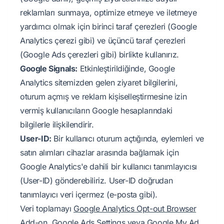
reklamları sunmaya, optimize etmeye ve iletmeye
yardımcı olmak için birinci taraf çerezleri (Google
Analytics çerezi gibi) ve üçüncü taraf çerezleri
(Google Ads çerezleri gibi) birlikte kullanırız.
Google Signals:
Etkinleştirildiğinde, Google
Analytics sitemizden gelen ziyaret bilgilerini,
oturum açmış ve reklam kişiselleştirmesine izin
vermiş kullanıcıların Google hesaplarındaki
bilgilerle ilişkilendirir.
User-ID:
Bir kullanıcı oturum açtığında, eylemleri ve
satın alımları cihazlar arasında bağlamak için
Google Analytics'e dahili bir kullanıcı tanımlayıcısı
(User-ID) gönderebiliriz. User-ID doğrudan
tanımlayıcı veri içermez (e-posta gibi).
Veri toplamayı
Google Analytics Opt-out Browser
Add-on
,
Google Ads Settings
veya
Google My Ad