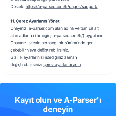
Destek:
https://a-parser.com/tr/pages/support/
11. Çerez Ayarlarını Yönet
Onayınız, a-parser.com alan adına ve tüm dil alt
alan adlarına (örneğin, a-parser.com/tr/) uygulanır.
Onayınızı sitenin herhangi bir sürümünde geri
çekebilir veya değiştirebilirsiniz.
Gizlilik ayarlarınızı istediğiniz zaman
değiştirebilirsiniz:
çerez ayarlarını açın
.
Kayıt olun ve A-Parser'ı
deneyin