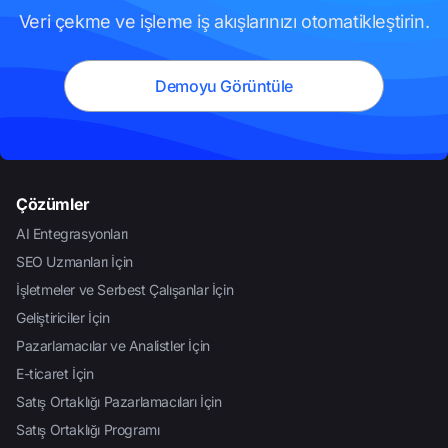
Veri çekme ve işleme iş akışlarınızı otomatikleştirin.
Demoyu Görüntüle
Çözümler
AI Entegrasyonları
SEO Uzmanları İçin
İşletmeler ve Serbest Çalışanlar İçin
Geliştiriciler İçin
Pazarlamacılar ve Analistler İçin
E-ticaret İçin
Satış Ortaklığı Pazarlamacıları İçin
Satış Ortaklığı Programı