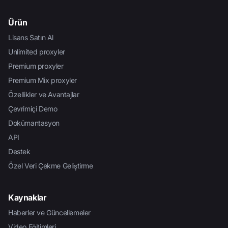
Ürün
Lisans Satın Al
Unlimited proxyler
Premium proxyler
Premium Mix proxyler
Özellikler ve Avantajlar
Çevrimiçi Demo
Dokümantasyon
API
Destek
Özel Veri Çekme Geliştirme
Kaynaklar
Haberler ve Güncellemeler
Video Eğitimleri