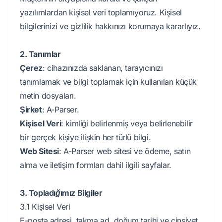
yazılımlardan kişisel veri toplamıyoruz. Kişisel
bilgilerinizi ve gizlilik hakkınızı korumaya kararlıyız.
2. Tanımlar
Çerez
: cihazınızda saklanan, tarayıcınızı
tanımlamak ve bilgi toplamak için kullanılan küçük
metin dosyaları.
Şirket
: A-Parser.
Kişisel Veri
: kimliği belirlenmiş veya belirlenebilir
bir gerçek kişiye ilişkin her türlü bilgi.
Web Sitesi
: A-Parser web sitesi ve ödeme, satın
alma ve iletişim formları dahil ilgili sayfalar.
3. Topladığımız Bilgiler
3.1 Kişisel Veri
E-posta adresi, takma ad, doğum tarihi ve cinsiyet