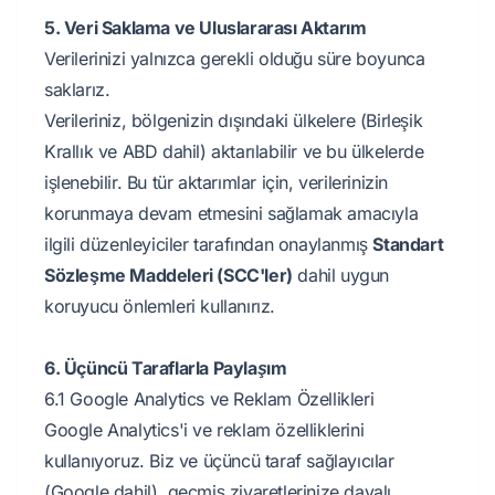
5. Veri Saklama ve Uluslararası Aktarım
Verilerinizi yalnızca gerekli olduğu süre boyunca
saklarız.
Verileriniz, bölgenizin dışındaki ülkelere (Birleşik
Krallık ve ABD dahil) aktarılabilir ve bu ülkelerde
işlenebilir. Bu tür aktarımlar için, verilerinizin
korunmaya devam etmesini sağlamak amacıyla
ilgili düzenleyiciler tarafından onaylanmış
Standart
Sözleşme Maddeleri (SCC'ler)
dahil uygun
koruyucu önlemleri kullanırız.
6. Üçüncü Taraflarla Paylaşım
6.1 Google Analytics ve Reklam Özellikleri
Google Analytics'i ve reklam özelliklerini
kullanıyoruz. Biz ve üçüncü taraf sağlayıcılar
(Google dahil), geçmiş ziyaretlerinize dayalı