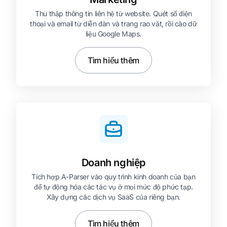
Thu thập thông tin liên hệ từ website. Quét số điện
thoại và email từ diễn đàn và trang rao vặt, rồi cào dữ
liệu Google Maps.
Tìm hiểu thêm
Doanh nghiệp
Tích hợp A-Parser vào quy trình kinh doanh của bạn
để tự động hóa các tác vụ ở mọi mức độ phức tạp.
Xây dựng các dịch vụ SaaS của riêng bạn.
Tìm hiểu thêm