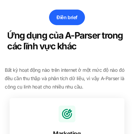
Điền brief
Ứng dụng của A-Parser trong
các lĩnh vực khác
Bất kỳ hoạt động nào trên internet ở một mức độ nào đó
đều cần thu thập và phân tích dữ liệu, vì vậy A-Parser là
công cụ linh hoạt cho nhiều nhu cầu.
Marketing