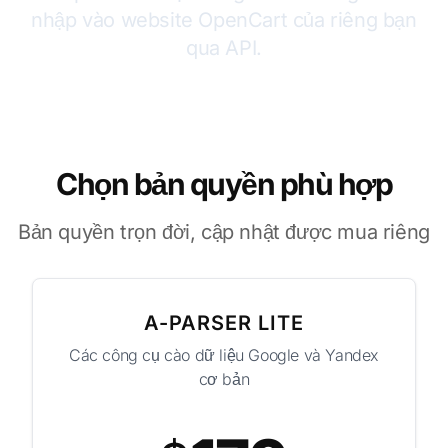
nhập vào website OpenCart của riêng bạn
qua API.
Chọn bản quyền phù hợp
Bản quyền trọn đời, cập nhật được mua riêng
A-PARSER LITE
Các công cụ cào dữ liệu Google và Yandex
cơ bản