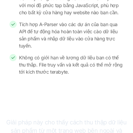
với mọi độ phức tạp bằng JavaScript, phù hợp
cho bất kỳ cửa hàng hay website nào bạn cần.
Tích hợp A-Parser vào các dự án của bạn qua
API để tự động hóa hoàn toàn việc cào dữ liệu
sản phẩm và nhập dữ liệu vào cửa hàng trực
tuyến.
Không có giới hạn về lượng dữ liệu bạn có thể
thu thập. File truy vấn và kết quả có thể mở rộng
tới kích thước terabyte.
Cách dùng A-Parser để tự động điền
dữ liệu cho website OpenCart
Giải pháp này cho thấy cách thu thập dữ liệu
sản phẩm từ một trang web bên ngoài và