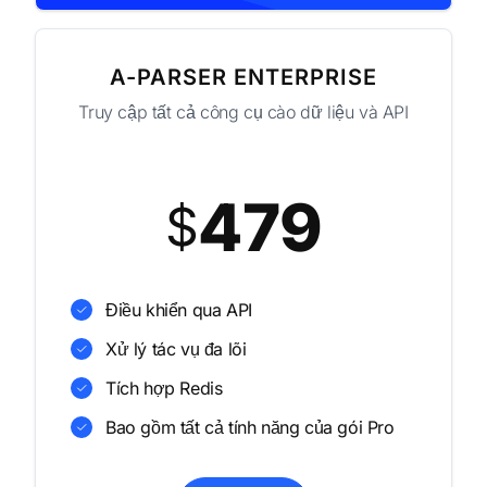
A-PARSER ENTERPRISE
Truy cập tất cả công cụ cào dữ liệu và API
479
$
Điều khiển qua API
Xử lý tác vụ đa lõi
Tích hợp Redis
Bao gồm tất cả tính năng của gói Pro