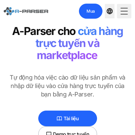
Mua
Togg
A-Parser
cho
cửa hàng
trực tuyến và
marketplace
Tự động hóa việc cào dữ liệu sản phẩm và
nhập dữ liệu vào cửa hàng trực tuyến của
bạn bằng A-Parser.
Tài liệu
Demo trực tuyến