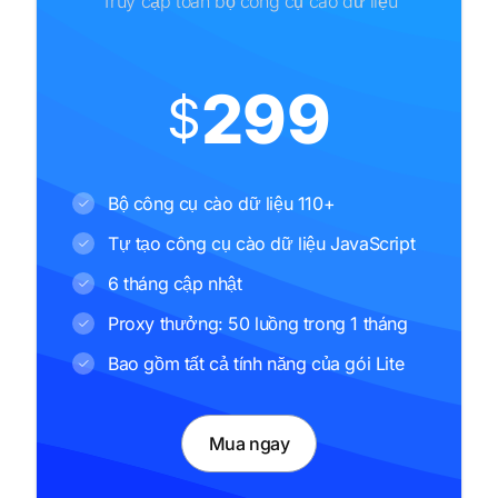
Truy cập toàn bộ công cụ cào dữ liệu
299
$
Bộ công cụ cào dữ liệu 110+
Tự tạo công cụ cào dữ liệu JavaScript
6 tháng cập nhật
Proxy thưởng: 50 luồng trong 1 tháng
Bao gồm tất cả tính năng của gói Lite
Mua ngay