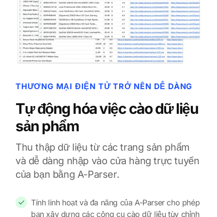
THƯƠNG MẠI ĐIỆN TỬ TRỞ NÊN DỄ DÀNG
Tự động hóa việc cào dữ liệu
sản phẩm
Thu thập dữ liệu từ các trang sản phẩm
và dễ dàng nhập vào cửa hàng trực tuyến
của bạn bằng A-Parser.
Tính linh hoạt và đa năng của A-Parser cho phép
bạn xây dựng các công cụ cào dữ liệu tùy chỉnh