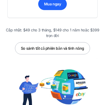
Mua ngay
Cập nhật: $49 cho 3 tháng, $149 cho 1 năm hoặc $399
trọn đời
So sánh tất cả phiên bản và tính năng