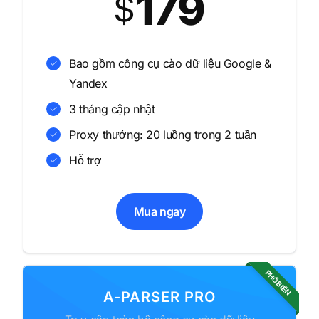
179
$
Bao gồm công cụ cào dữ liệu Google &
Yandex
3 tháng cập nhật
Proxy thưởng: 20 luồng trong 2 tuần
Hỗ trợ
Mua ngay
PHỔ BIẾN
A-PARSER PRO