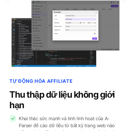
TỰ ĐỘNG HÓA AFFILIATE
Thu thập dữ liệu không giới
hạn
Khai thác sức mạnh và tính linh hoạt của A-
Parser để cào dữ liệu từ bất kỳ trang web nào