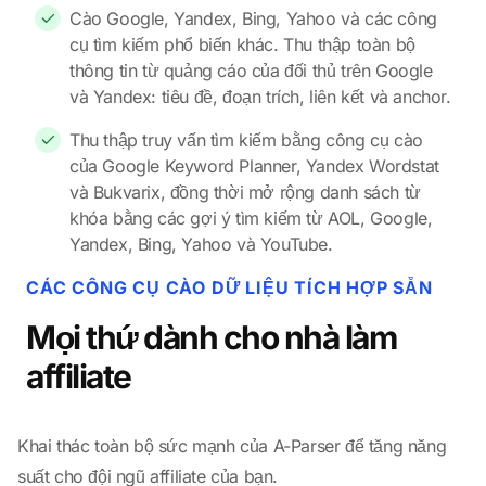
Cào Google, Yandex, Bing, Yahoo và các công
cụ tìm kiếm phổ biến khác. Thu thập toàn bộ
thông tin từ quảng cáo của đối thủ trên Google
và Yandex: tiêu đề, đoạn trích, liên kết và anchor.
Thu thập truy vấn tìm kiếm bằng công cụ cào
của Google Keyword Planner, Yandex Wordstat
và Bukvarix, đồng thời mở rộng danh sách từ
khóa bằng các gợi ý tìm kiếm từ AOL, Google,
Yandex, Bing, Yahoo và YouTube.
CÁC CÔNG CỤ CÀO DỮ LIỆU TÍCH HỢP SẴN
Mọi thứ dành cho nhà làm
affiliate
Khai thác toàn bộ sức mạnh của A-Parser để tăng năng
suất cho đội ngũ affiliate của bạn.