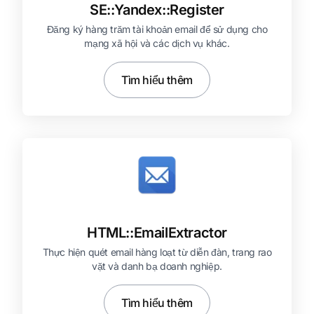
SE::
Yandex::
Register
Đăng ký hàng trăm tài khoản email để sử dụng cho
mạng xã hội và các dịch vụ khác.
Tìm hiểu thêm
HTML::
EmailExtractor
Thực hiện quét email hàng loạt từ diễn đàn, trang rao
vặt và danh bạ doanh nghiệp.
Tìm hiểu thêm