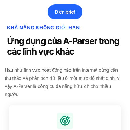
Điền brief
KHẢ NĂNG KHÔNG GIỚI HẠN
Ứng dụng của A-Parser trong
các lĩnh vực khác
Hầu như lĩnh vực hoạt động nào trên internet cũng cần
thu thập và phân tích dữ liệu ở một mức độ nhất định, vì
vậy A-Parser là công cụ đa năng hữu ích cho nhiều
người.