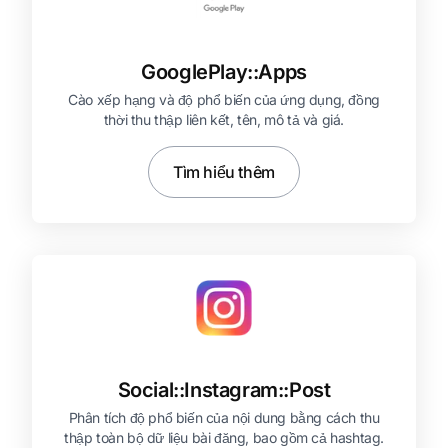
GooglePlay::
Apps
Cào xếp hạng và độ phổ biến của ứng dụng, đồng
thời thu thập liên kết, tên, mô tả và giá.
Tìm hiểu thêm
Social::
Instagram::
Post
Phân tích độ phổ biến của nội dung bằng cách thu
thập toàn bộ dữ liệu bài đăng, bao gồm cả hashtag.