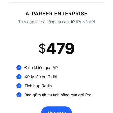
A-PARSER ENTERPRISE
Truy cập tất cả công cụ cào dữ liệu và API
479
$
Điều khiển qua API
Xử lý tác vụ đa lõi
Tích hợp Redis
Bao gồm tất cả tính năng của gói Pro
Mua ngay