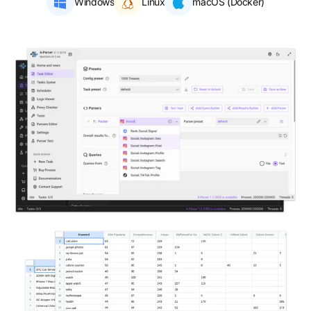
Windows
Linux
macOS (Docker)