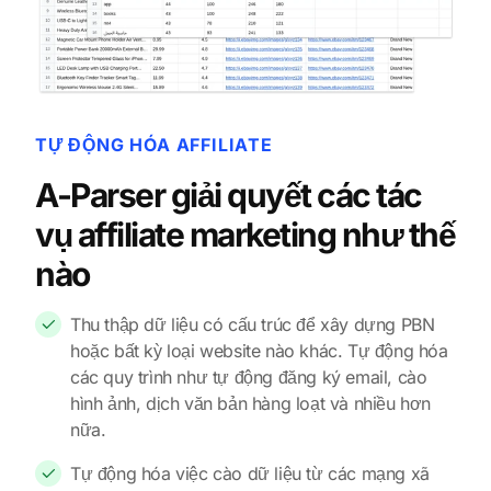
TỰ ĐỘNG HÓA AFFILIATE
A-Parser giải quyết các tác
vụ affiliate marketing như thế
nào
Thu thập dữ liệu có cấu trúc để xây dựng PBN
hoặc bất kỳ loại website nào khác. Tự động hóa
các quy trình như tự động đăng ký email, cào
hình ảnh, dịch văn bản hàng loạt và nhiều hơn
nữa.
Tự động hóa việc cào dữ liệu từ các mạng xã