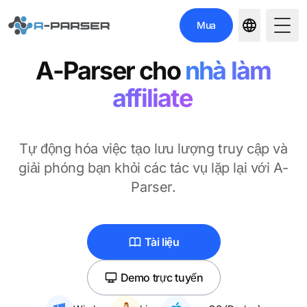
Mua
Togg
A-Parser
cho
nhà làm
affiliate
Tự động hóa việc tạo lưu lượng truy cập và
giải phóng bạn khỏi các tác vụ lặp lại với A-
Parser.
Tài liệu
Demo trực tuyến