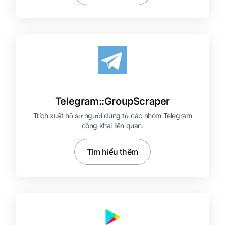
Telegram::
GroupScraper
Trích xuất hồ sơ người dùng từ các nhóm Telegram
công khai liên quan.
Tìm hiểu thêm