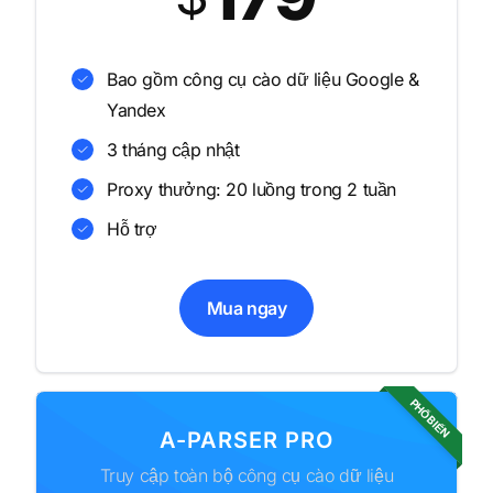
Bao gồm công cụ cào dữ liệu Google &
Yandex
3 tháng cập nhật
Proxy thưởng: 20 luồng trong 2 tuần
Hỗ trợ
Mua ngay
PHỔ BIẾN
A-PARSER PRO
Truy cập toàn bộ công cụ cào dữ liệu