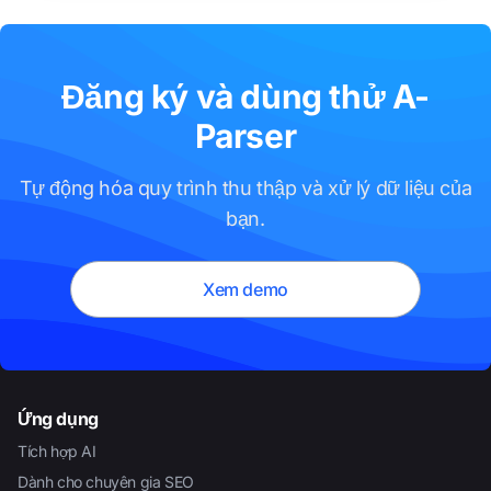
Đăng ký và dùng thử A-
Parser
Tự động hóa quy trình thu thập và xử lý dữ liệu của
bạn.
Xem demo
Ứng dụng
Tích hợp AI
Dành cho chuyên gia SEO