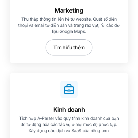
Marketing
Thu thập thông tin liên hệ từ website. Quét số điện
thoại và email từ diễn đàn và trang rao vặt, rồi cào dữ
liệu Google Maps.
Tìm hiểu thêm
Kinh doanh
Tích hợp A-Parser vào quy trình kinh doanh của bạn
để tự động hóa các tác vụ ở mọi mức độ phức tạp.
Xây dựng các dịch vụ SaaS của riêng bạn.