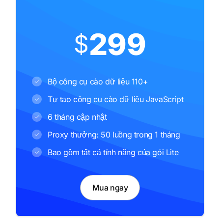
299
$
Bộ công cụ cào dữ liệu 110+
Tự tạo công cụ cào dữ liệu JavaScript
6 tháng cập nhật
Proxy thưởng: 50 luồng trong 1 tháng
Bao gồm tất cả tính năng của gói Lite
Mua ngay