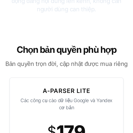
động đăng nội dung lên kênh, không cần
người dùng can thiệp.
Chọn bản quyền phù hợp
Bản quyền trọn đời, cập nhật được mua riêng
A-PARSER LITE
Các công cụ cào dữ liệu Google và Yandex
cơ bản
179
$