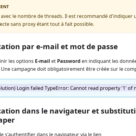
MENT
 avec le nombre de threads. Il est recommandé d'indiquer 
lecte sans proxy étant tout à fait possible.
cation par e-mail et mot de passe
nir les options
E-mail
et
Password
en indiquant les donné
 Une campagne doit obligatoirement être créée sur le com
olution) Login failed TypeError: Cannot read property '1' of n
ation dans le navigateur et substitut
raper
de s'authentifier dans le navigateur via le lien