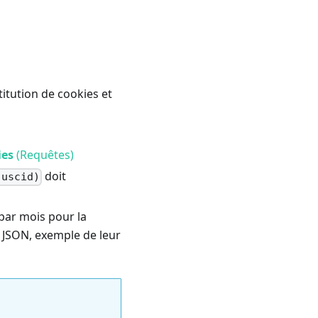
titution de cookies et
ies
(Requêtes)
doit
(uscid)
par mois pour la
 JSON, exemple de leur