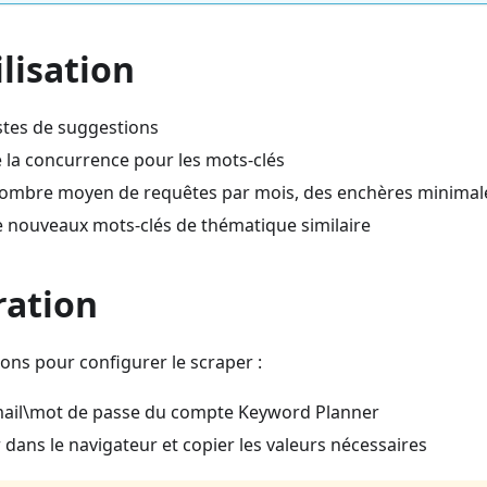
ilisation
istes de suggestions
e la concurrence pour les mots-clés
nombre moyen de requêtes par mois, des enchères minimal
 nouveaux mots-clés de thématique similaire
ration
ions pour configurer le scraper :
-mail\mot de passe du compte Keyword Planner
r dans le navigateur et copier les valeurs nécessaires