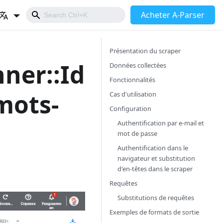
Acheter A-Parser
Présentation du scraper
ner::Id
Données collectées
Fonctionnalités
 mots-
Cas d'utilisation
Configuration
Authentification par e-mail et
mot de passe
Authentification dans le
navigateur et substitution
d'en-têtes dans le scraper
Requêtes
Substitutions de requêtes
Exemples de formats de sortie