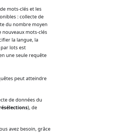
de mots-clés et les
ibles : collecte de
lecte du nombre moyen
e nouveaux mots-clés
fier la langue, la
par lots est
en une seule requête
quêtes peut atteindre
lecte de données du
résélections
), de
vous avez besoin, grâce