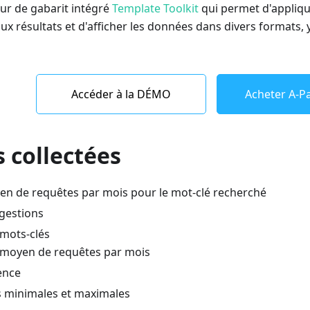
ur de gabarit intégré
Template Toolkit
qui permet d'appliqu
x résultats et d'afficher les données dans divers formats,
Accéder à la DÉMO
Acheter A-Pa
 collectées
 de requêtes par mois pour le mot-clé recherché
ggestions
 mots-clés
moyen de requêtes par mois
ence
 minimales et maximales