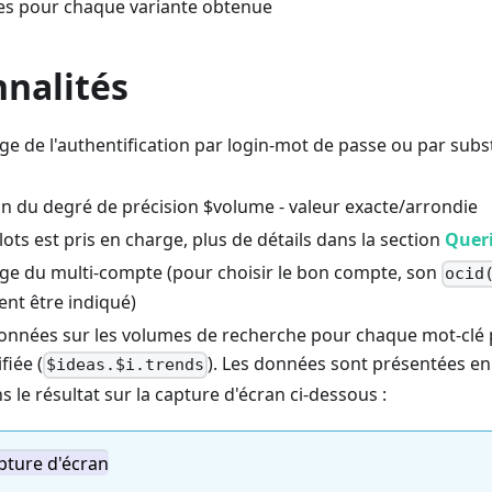
s pour chaque variante obtenue
nnalités
ge de l'authentification par login-mot de passe ou par subs
n du degré de précision $volume - valeur exacte/arrondie
ots est pris en charge, plus de détails dans la section
Quer
rge du multi-compte (pour choisir le bon compte, son
ocid
ent être indiqué)
données sur les volumes de recherche pour chaque mot-clé 
fiée (
). Les données sont présentées en
$ideas.$i.trends
s le résultat sur la capture d'écran ci-dessous :
apture d'écran