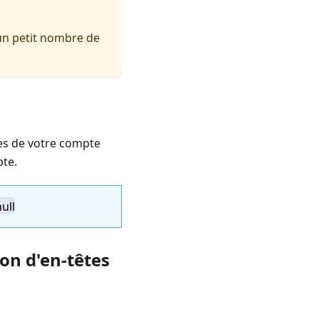
un petit nombre de
es de votre compte
pte.
ull
ion d'en-têtes