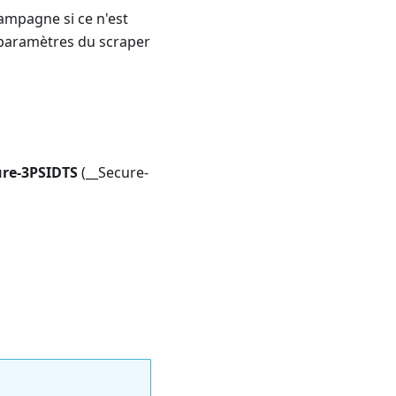
ampagne si ce n'est
s paramètres du scraper
ure-3PSIDTS
(__Secure-