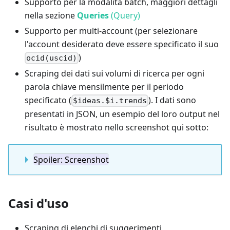
Supporto per la modalità batch, maggiori dettagli
nella sezione
Queries
(Query)
Supporto per multi-account (per selezionare
l'account desiderato deve essere specificato il suo
)
ocid(uscid)
Scraping dei dati sui volumi di ricerca per ogni
parola chiave mensilmente per il periodo
specificato (
). I dati sono
$ideas.$i.trends
presentati in JSON, un esempio del loro output nel
risultato è mostrato nello screenshot qui sotto:
Spoiler: Screenshot
Casi d'uso
Scraping di elenchi di suggerimenti