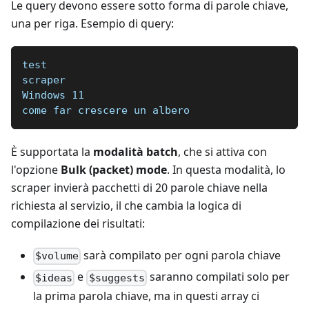
Le query devono essere sotto forma di parole chiave,
una per riga. Esempio di query:
test
scraper
Windows 11
come far crescere un albero
È supportata la
modalità batch
, che si attiva con
l'opzione
Bulk (packet) mode
. In questa modalità, lo
scraper invierà pacchetti di 20 parole chiave nella
richiesta al servizio, il che cambia la logica di
compilazione dei risultati:
sarà compilato per ogni parola chiave
$volume
e
saranno compilati solo per
$ideas
$suggests
la prima parola chiave, ma in questi array ci