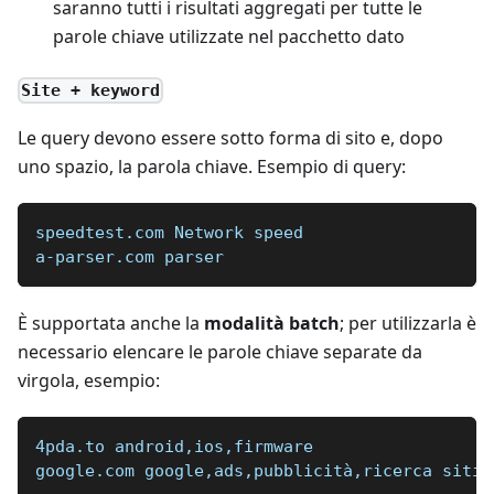
saranno tutti i risultati aggregati per tutte le
parole chiave utilizzate nel pacchetto dato
Site + keyword
Le query devono essere sotto forma di sito e, dopo
uno spazio, la parola chiave. Esempio di query:
speedtest.com Network speed
a-parser.com parser
È supportata anche la
modalità batch
; per utilizzarla è
necessario elencare le parole chiave separate da
virgola, esempio:
4pda.to android,ios,firmware
google.com google,ads,pubblicità,ricerca siti 