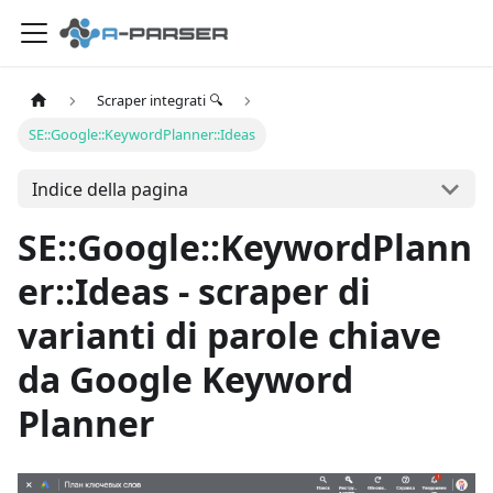
Scraper integrati 🔍
SE::Google::KeywordPlanner::Ideas
Indice della pagina
SE::Google::KeywordPlann
er::Ideas - scraper di
varianti di parole chiave
da Google Keyword
Planner