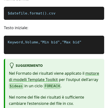
$datefile.format().csv
Testo iniziale:
Keyword,Volume,"Min bid","Max bid"
SUGGERIMENTO
Nel Formato dei risultati viene applicato il
motore
di modelli Template Toolkit
per l'output dell'array
in un ciclo
.
$ideas
FOREACH
Nel nome del file dei risultati è sufficiente
cambiare l'estensione del file in csv.