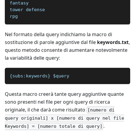
fantasy
tower defense
rpg
Nel formato della query indichiamo la macro di
sostituzione di parole aggiuntive dal file
keywords.txt
,
questo metodo consente di aumentare notevolmente
la variabilità delle query:
{subs:keywords} $query 
Questa macro creerà tante query aggiuntive quante
sono presenti nel file per ogni query di ricerca
originale, il che darà come risultato
[numero di
query originali] x [numero di query nel file
.
Keywords] = [numero totale di query]