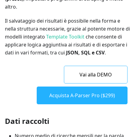
altro.
Il salvataggio dei risultati è possibile nella forma e
nella struttura necessarie, grazie al potente motore di
modelli integrato
Template Toolkit
che consente di
applicare logica aggiuntiva ai risultati e di esportare i
dati in vari formati, tra cui
JSON, SQL e CSV
.
Vai alla DEMO
Acquista A-Parser Pro ($299)
Dati raccolti
Numero medio di ricerche mensili per la parola