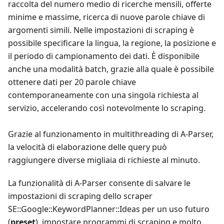
raccolta del numero medio di ricerche mensili, offerte
minime e massime, ricerca di nuove parole chiave di
argomenti simili. Nelle impostazioni di scraping è
possibile specificare la lingua, la regione, la posizione e
il periodo di campionamento dei dati. È disponibile
anche una modalità batch, grazie alla quale è possibile
ottenere dati per 20 parole chiave
contemporaneamente con una singola richiesta al
servizio, accelerando così notevolmente lo scraping.
Grazie al funzionamento in multithreading di A-Parser,
la velocità di elaborazione delle query può
raggiungere diverse migliaia di richieste al minuto.
La funzionalità di A-Parser consente di salvare le
impostazioni di scraping dello scraper
SE::Google::KeywordPlanner::Ideas per un uso futuro
(
preset
), impostare programmi di scraping e molto