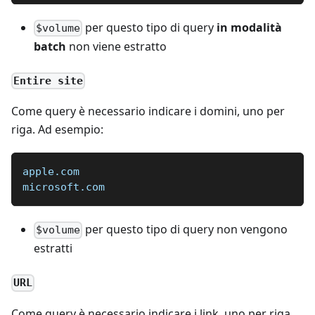
per questo tipo di query
in modalità
$volume
batch
non viene estratto
Entire site
Come query è necessario indicare i domini, uno per
riga. Ad esempio:
apple.com
microsoft.com
per questo tipo di query non vengono
$volume
estratti
URL
Come query è necessario indicare i link, uno per riga.