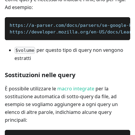
Ad esempio:
https://a-parser.com/docs/parsers/se-google-ke
https://developer.mozilla.org/en-US/docs/Learn
per questo tipo di query non vengono
$volume
estratti
Sostituzioni nelle query
È possibile utilizzare le
macro integrate
per la
sostituzione automatica di sotto-query da file, ad
esempio se vogliamo aggiungere a ogni query un
elenco di altre parole, indichiamo alcune query
principali: