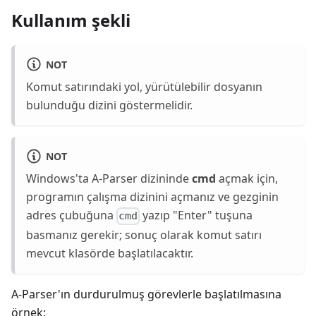
Kullanım şekli
NOT
Komut satırındaki yol, yürütülebilir dosyanın
bulunduğu dizini göstermelidir.
NOT
Windows'ta A-Parser dizininde
cmd
açmak için,
programın çalışma dizinini açmanız ve gezginin
adres çubuğuna
yazıp "Enter" tuşuna
cmd
basmanız gerekir; sonuç olarak komut satırı
mevcut klasörde başlatılacaktır.
A-Parser'ın durdurulmuş görevlerle başlatılmasına
örnek: