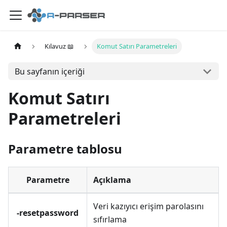
Kılavuz 📖
Komut Satırı Parametreleri
Bu sayfanın içeriği
Komut Satırı
Parametreleri
Parametre tablosu
Parametre
Açıklama
Veri kazıyıcı erişim parolasını
-resetpassword
sıfırlama