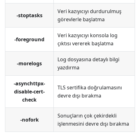
Veri kazıyıcıyı durdurulmuş
-stoptasks
görevlerle başlatma
Veri kazıyıcıyı konsola log
-foreground
çıktısı vererek başlatma
Log dosyasına detaylı bilgi
-morelogs
yazdırma
-asynchttpx-
TLS sertifika doğrulamasını
disable-cert-
devre dışı bırakma
check
Sonuçların çok çekirdekli
-nofork
işlenmesini devre dışı bırakma