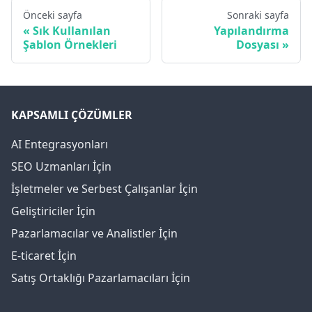
Önceki sayfa
Sonraki sayfa
Sık Kullanılan
Yapılandırma
Şablon Örnekleri
Dosyası
KAPSAMLI ÇÖZÜMLER
AI Entegrasyonları
SEO Uzmanları İçin
İşletmeler ve Serbest Çalışanlar İçin
Geliştiriciler İçin
Pazarlamacılar ve Analistler İçin
E-ticaret İçin
Satış Ortaklığı Pazarlamacıları İçin