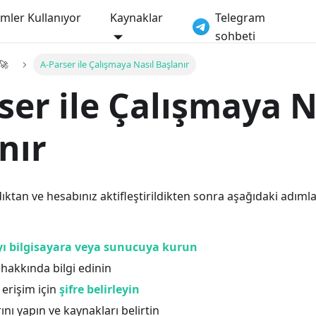
imler Kullanıyor
Kaynaklar
Telegram
sohbeti
 🚀
A-Parser ile Çalışmaya Nasıl Başlanır
ser ile Çalışmaya N
nır
dıktan ve hesabınız aktifleştirildikten sonra aşağıdaki adımla
ıyı bilgisayara veya sunucuya kurun
hakkında bilgi edinin
erişim için
şifre belirleyin
ını yapın ve kaynakları belirtin