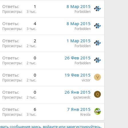
Ответы
1
8 Мар 2015
Просмотры
3 тыс.
Forbidden
Ответы
4
8 Мар 2015
Просмотры
3 тыс.
Forbidden
Ответы
2
1 Мар 2015
Просмотры
2 тыс.
Forbidden
Ответы
0
26 Фев 2015
Просмотры
2 тыс.
Forbidden
Ответы
0
19 Фев 2015
V
Просмотры
2 тыс.
victor
Ответы
0
26 Янв 2015
Q
Просмотры
2 тыс.
qazwsxedc
Ответы
6
7 Янв 2015
Просмотры
3 тыс.
Kreola
вать сообщения здесь, войдите или зарегистрируйтесь.