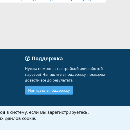
Поддержка
Нужна помощь с настройкой или работой
парсера? Напишите в поддержку, поможем
довести все до результата.
Написать в поддержку
д в систему, если Вы зарегистрируетесь.
х файлов cookie.
Политика конфиденциальности
Помощь
Главная
R
S
S