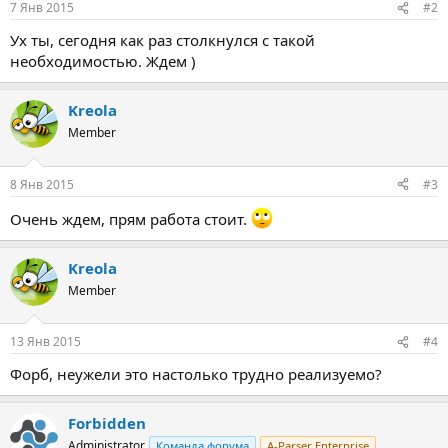
7 Янв 2015
#2
Ух ты, сегодня как раз столкнулся с такой
необходимостью. Ждем )
Kreola
Member
8 Янв 2015
#3
Очень ждем, прям работа стоит.
Kreola
Member
13 Янв 2015
#4
Форб, неужели это настолько трудно реализуемо?
Forbidden
Administrator
Команда форума
A-Parser Enterprise