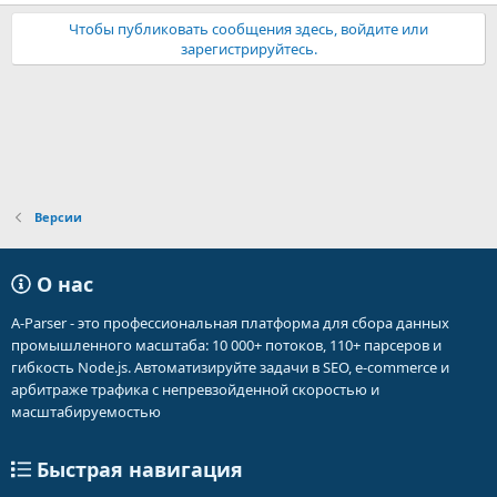
Чтобы публиковать сообщения здесь, войдите или
зарегистрируйтесь.
Версии
О нас
A-Parser - это профессиональная платформа для сбора данных
промышленного масштаба: 10 000+ потоков, 110+ парсеров и
гибкость Node.js. Автоматизируйте задачи в SEO, e-commerce и
арбитраже трафика с непревзойденной скоростью и
масштабируемостью
Быстрая навигация