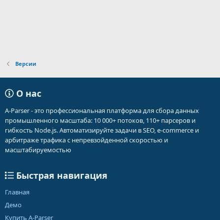
Версии
О нас
A-Parser - это профессиональная платформа для сбора данных
промышленного масштаба: 10 000+ потоков, 110+ парсеров и
гибкость Node.js. Автоматизируйте задачи в SEO, e-commerce и
арбитраже трафика с непревзойденной скоростью и
масштабируемостью
Быстрая навигация
Главная
Демо
Купить A-Parser