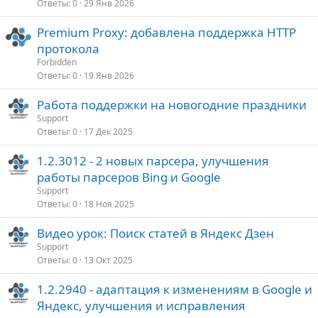
Ответы
0
29 Янв 2026
Premium Proxy: добавлена поддержка HTTP
протокола
Forbidden
Ответы
0
19 Янв 2026
Работа поддержки на новогодние праздники
Support
Ответы
0
17 Дек 2025
1.2.3012 - 2 новых парсера, улучшения
работы парсеров Bing и Google
Support
Ответы
0
18 Ноя 2025
Видео урок: Поиск статей в Яндекс Дзен
Support
Ответы
0
13 Окт 2025
1.2.2940 - адаптация к изменениям в Google и
Яндекс, улучшения и исправления