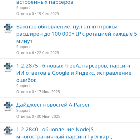
встроенных парсеров
Support
Ответы
0
19 Сен 2025
Важное обновление: пул unlim прокси
расширен до 100 000+ IP с ротацией каждые 5
минут
Support
Ответы
6
22 Сен 2025
1.2.2875 - 6 новых FreeAI парсеров, парсинг
ИИ ответов в Google и Яндекс, исправление
ошибок
Support
Ответы
0
17 Июл 2025
Дайджест новостей A-Parser
Support
Ответы
0
30 Июн 2025
1.2.2840 - обновление NodeJS,
многостраничный парсинг Гугл карт,