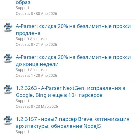
образ
Support
Ответы
0
30 Апр 2026
A-Parser: скидка 20% на безлимитные прокси
продлена
Support Anastasia
Ответы
0
21 Апр 2026
A-Parser: скидка 20% на безлимитные прокси
до конца недели
Support Anastasia
Ответы
1
20 Апр 2026
1.2.3263 - A-Parser NextGen, исправления в
Google, Bing и еще в 10+ парсеров
Support
Ответы
0
23 Мар 2026
1.2.3157 - новый парсер Brave, оптимизация
архитектуры, обновление NodeJS
Support