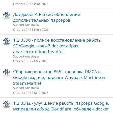
Ответы
2
15 Июл 2026
Дайджест A-Parser: обновление
дополнительных парсеров
Support Anastasia
Ответы
0
11 Июн 2026
1.2.3390 - полное восстановление работы
SE::Google, новый docker образ
aparser/runtime:headful
Support Anastasia
Ответы
0
27 Май 2026
Сборник рецептов #65: проверка DMCA в
Google выдаче, парсинг Wayback Machine и
Steam Market
Support Anastasia
Ответы
0
13 Май 2026
1.2.3342 - улучшение работы парсера Google,
исправлен обход Cloudflare, обновлен docker