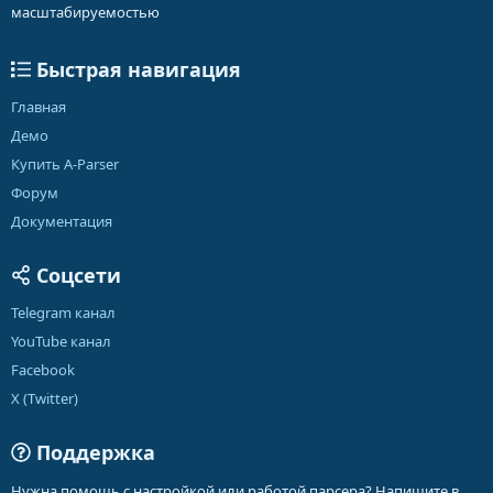
масштабируемостью
Быстрая навигация
Главная
Демо
Купить A-Parser
Форум
Документация
Соцсети
Telegram канал
YouTube канал
Facebook
X (Twitter)
Поддержка
Нужна помощь с настройкой или работой парсера? Напишите в