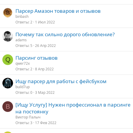
Парсер Амазон товаров и отзывов
binbash
Ответы
2
1 Июл 2022
Почему так сильно дорого обновление?
adams
Ответы
5
26 Апр 2022
Парсинг отзывов
Q
qwer72x
Ответы
2
8 Апр 2022
Ищу парсер для работы с фейсбуком
build7up
Ответы
0
3 Мар 2022
[Ищу Услугу] Нужен профессионал в парсинге
В
на постоянку
Виктор Палыч
Ответы
3
17 Фев 2022