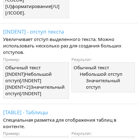
[U]форматирование[/U]
[/ICODE].
[INDENT] - отступ текста
Увеличивает отступ выделенного текста. Можно
использовать несколько раз для создания больших
отступов.
Пример:
Результат:
Обычный текст
Обычный текст
[INDENT]Небольшой
Небольшой отступ​
отступ[/INDENT]
Значительный
[INDENT=2]Значительный
отступ​
отступ[/INDENT]
[TABLE] - Таблицы
Специальная разметка для отображения таблиц в
контенте.
Пример:
Результат: