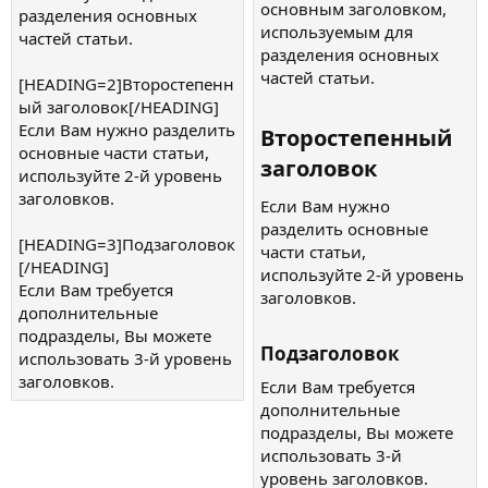
основным заголовком,
разделения основных
используемым для
частей статьи.
разделения основных
частей статьи.
[HEADING=2]Второстепенн
ый заголовок[/HEADING]
Если Вам нужно разделить
Второстепенный
основные части статьи,
заголовок​
используйте 2-й уровень
заголовков.
Если Вам нужно
разделить основные
[HEADING=3]Подзаголовок
части статьи,
[/HEADING]
используйте 2-й уровень
Если Вам требуется
заголовков.
дополнительные
подразделы, Вы можете
Подзаголовок​
использовать 3-й уровень
заголовков.
Если Вам требуется
дополнительные
подразделы, Вы можете
использовать 3-й
уровень заголовков.