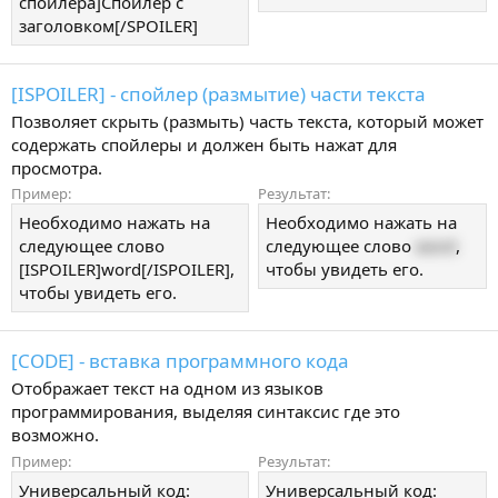
спойлера]Спойлер с
заголовком[/SPOILER]
[ISPOILER] - спойлер (размытие) части текста
Позволяет скрыть (размыть) часть текста, который может
содержать спойлеры и должен быть нажат для
просмотра.
Пример:
Результат:
Необходимо нажать на
Необходимо нажать на
следующее слово
следующее слово
word
,
[ISPOILER]word[/ISPOILER],
чтобы увидеть его.
чтобы увидеть его.
[CODE] - вставка программного кода
Отображает текст на одном из языков
программирования, выделяя синтаксис где это
возможно.
Пример:
Результат:
Универсальный код:
Универсальный код: