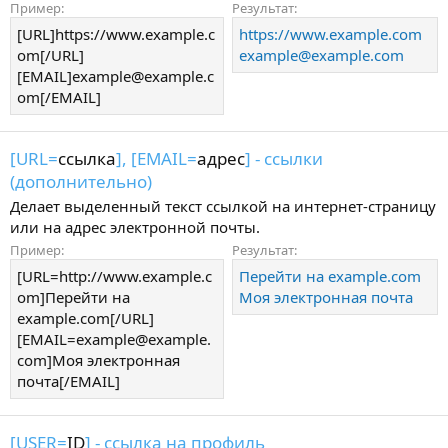
Пример:
Результат:
[URL]https://www.example.c
https://www.example.com
om[/URL]
example@example.com
[EMAIL]
example@example.c
om
[/EMAIL]
[URL=
ссылка
], [EMAIL=
адрес
] - ссылки
(дополнительно)
Делает выделенный текст ссылкой на интернет-страницу
или на адрес электронной почты.
Пример:
Результат:
[URL=http://www.example.c
Перейти на example.com
om]Перейти на
Моя электронная почта
example.com[/URL]
[
EMAIL=example@example.
com
]Моя электронная
почта[/EMAIL]
[USER=
ID
] - ссылка на профиль