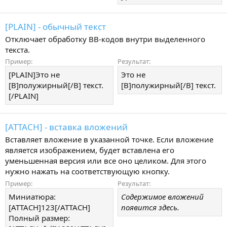
[PLAIN] - обычный текст
Отключает обработку BB-кодов внутри выделенного
текста.
Пример:
Результат:
[PLAIN]Это не
Это не
[B]полужирный[/B] текст.
[B]полужирный[/B] текст.
[/PLAIN]
[ATTACH] - вставка вложений
Вставляет вложение в указанной точке. Если вложение
является изображением, будет вставлена его
уменьшенная версия или все оно целиком. Для этого
нужно нажать на соответствующую кнопку.
Пример:
Результат:
Миниатюра:
Содержимое вложений
[ATTACH]123[/ATTACH]
появится здесь.
Полный размер: