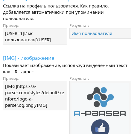
Ссылка на профиль пользователя. Как правило,
добавляется автоматически при упоминании
пользователя.
Пример:
Результат:
[USER=1]Имя
Имя пользователя
пользователя[/USER]
[IMG] - изображение
Показывает изображение, используя выделенный текст
как URL-адрес.
Пример:
Результат:
[IMG]https://a-
parser.com/styles/default/xe
nforo/logo-a-
parser.og.png[/IMG]