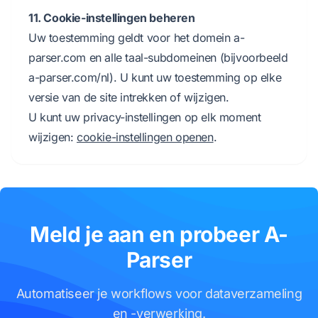
11. Cookie-instellingen beheren
Uw toestemming geldt voor het domein a-
parser.com en alle taal-subdomeinen (bijvoorbeeld
a-parser.com/nl). U kunt uw toestemming op elke
versie van de site intrekken of wijzigen.
U kunt uw privacy-instellingen op elk moment
wijzigen:
cookie-instellingen openen
.
Meld je aan en probeer A-
Parser
Automatiseer je workflows voor dataverzameling
en -verwerking.