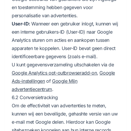
en toestemming hebben gegeven voor
personalisatie van advertenties.
User-ID:
Wanneer een gebruiker inlogt, kunnen wij
een interne gebruikers-ID (User-ID) naar Google
Analytics sturen om acties en aankopen tussen
apparaten te koppelen. User-ID bevat geen direct
identificeerbare gegevens (zoals e-mail).
U kunt gegevensverzameling uitschakelen via de
Google Analytics opt-outbrowseradd-on
,
Google
Ads-instellingen
of
Google Mijn
advertentiecentrum
.
6.2 Conversietracking
Om de effectiviteit van advertenties te meten,
kunnen wij een beveiligde, gehashte versie van uw
e-mail met Google delen. Hierdoor kan Google
sitebezoeken koppelen aan hun interne records