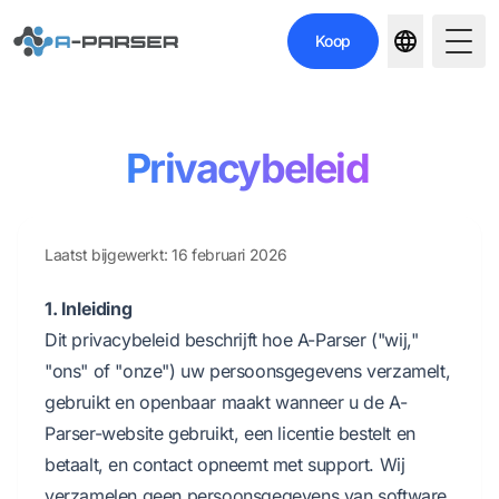
Koop
Togg
Privacybeleid
Laatst bijgewerkt: 16 februari 2026
1. Inleiding
Dit privacybeleid beschrijft hoe A-Parser ("wij,"
"ons" of "onze") uw persoonsgegevens verzamelt,
gebruikt en openbaar maakt wanneer u de A-
Parser-website gebruikt, een licentie bestelt en
betaalt, en contact opneemt met support. Wij
verzamelen geen persoonsgegevens van software