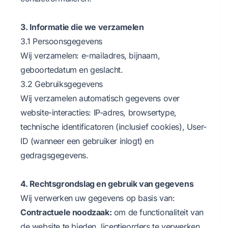
3. Informatie die we verzamelen
3.1 Persoonsgegevens
Wij verzamelen: e-mailadres, bijnaam,
geboortedatum en geslacht.
3.2 Gebruiksgegevens
Wij verzamelen automatisch gegevens over
website-interacties: IP-adres, browsertype,
technische identificatoren (inclusief cookies), User-
ID (wanneer een gebruiker inlogt) en
gedragsgegevens.
4. Rechtsgrondslag en gebruik van gegevens
Wij verwerken uw gegevens op basis van:
Contractuele noodzaak:
om de functionaliteit van
de website te bieden, licentieorders te verwerken