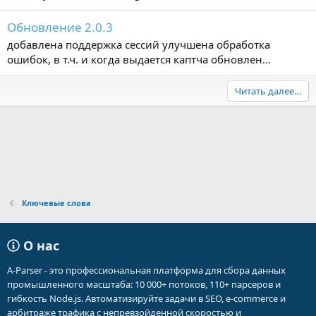
Обновление 2.0.3
добавлена поддержка сессий улучшена обработка
ошибок, в т.ч. и когда выдается каптча обновлен...
Читать далее…
Ключевые слова
О нас
A-Parser - это профессиональная платформа для сбора данных
промышленного масштаба: 10 000+ потоков, 110+ парсеров и
гибкость Node.js. Автоматизируйте задачи в SEO, e-commerce и
арбитраже трафика с непревзойденной скоростью и