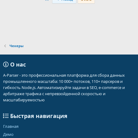
Чекеры
О нас
A-Parser - это профессиональная платформа для сбора данных
промышленного масштаба: 10 000+ потоков, 110+ парсеров и
гибкость Node.js. Автоматизируйте задачи в SEO, e-commerce и
арбитраже трафика с непревзойденной скоростью и
масштабируемостью
Быстрая навигация
Главная
Демо