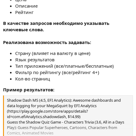
Описание
Рейтинг
В качестве запросов необходимо указывать
ключевые слова.
Реализована возможность задавать:
Страну (влияет на валюту в цене)
Язык результатов
Тип приложений (все/платные/бесплатные)
Фильтр по рейтингу (все/рейтинг 4+)
Кол-во страниц
Пример результатов:
Shadow Dash MS (4.5, EFI Analytics): Awesome dashboards and
data logging for your MegaSquirt by EFI Analytics
(https://play.google.com/store/apps/details?
id=com.efiAnalytics.shadowdash, $14.99)
Guess the Shadow Quiz Game - Characters Trivia (3.6, All in a Days
Play): Guess Popular Superheroes, Cartoons, Characters from
Comics, Animated Movies