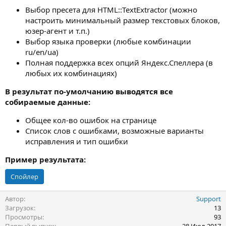
Выбор пресета для HTML::TextExtractor (можно
настроить минимальный размер текстовых блоков,
юзер-агент и т.п.)
Выбор языка проверки (любые комбинации
ru/en/ua)
Полная поддержка всех опций Яндекс.Спеллера (в
любых их комбинациях)
В результат по-умолчанию выводятся все
собираемые данные:
Общее кол-во ошибок на странице
Список слов с ошибками, возможные варианты
исправления и тип ошибки
Пример результата:
Спойлер
Автор
Support
Загрузок
13
Просмотры
93