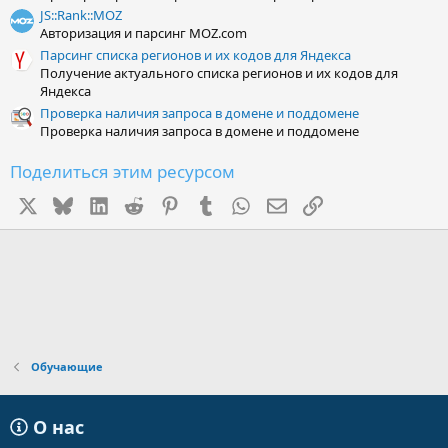
JS::Rank::MOZ
Авторизация и парсинг MOZ.com
Парсинг списка регионов и их кодов для Яндекса
Получение актуального списка регионов и их кодов для
Яндекса
Проверка наличия запроса в домене и поддомене
Проверка наличия запроса в домене и поддомене
Поделиться этим ресурсом
X
Bluesky
LinkedIn
Reddit
Pinterest
Tumblr
WhatsApp
Электронная почта
Ссылка
Обучающие
О нас