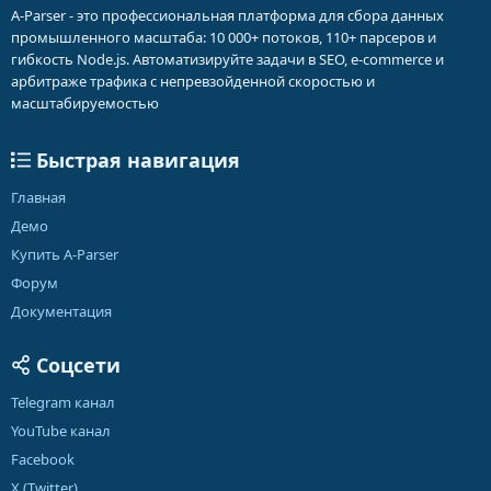
A-Parser - это профессиональная платформа для сбора данных
промышленного масштаба: 10 000+ потоков, 110+ парсеров и
гибкость Node.js. Автоматизируйте задачи в SEO, e-commerce и
арбитраже трафика с непревзойденной скоростью и
масштабируемостью
Быстрая навигация
Главная
Демо
Купить A-Parser
Форум
Документация
Соцсети
Telegram канал
YouTube канал
Facebook
X (Twitter)