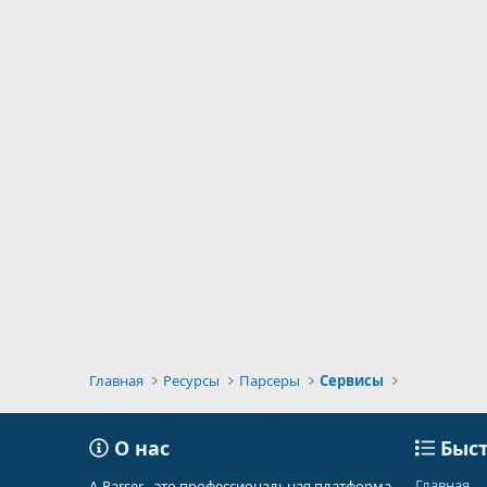
Главная
Ресурсы
Парсеры
Сервисы
О нас
Быст
Главная
A-Parser - это профессиональная платформа