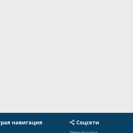
рая навигация
Соцсети
Telegram канал