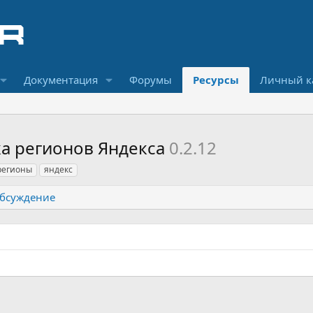
Документация
Форумы
Ресурсы
Личный к
ка регионов Яндекса
0.2.12
регионы
яндекс
бсуждение