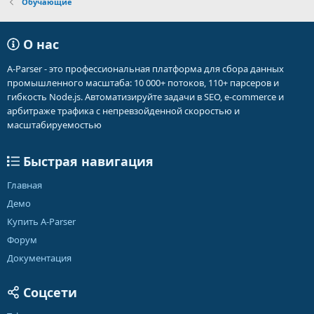
Обучающие
О нас
A-Parser - это профессиональная платформа для сбора данных
промышленного масштаба: 10 000+ потоков, 110+ парсеров и
гибкость Node.js. Автоматизируйте задачи в SEO, e-commerce и
арбитраже трафика с непревзойденной скоростью и
масштабируемостью
Быстрая навигация
Главная
Демо
Купить A-Parser
Форум
Документация
Соцсети