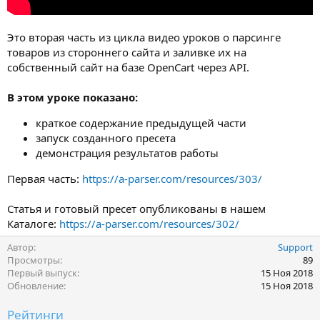
Это вторая часть из цикла видео уроков о парсинге
товаров из стороннего сайта и заливке их на
собственный сайт на базе OpenCart через API.
В этом уроке показано:
краткое содержание предыдущей части
запуск созданного пресета
демонстрация результатов работы
Первая часть:
https://a-parser.com/resources/303/
Статья и готовый пресет опубликованы в нашем
Каталоге:
https://a-parser.com/resources/302/
Автор
Support
Просмотры
89
Первый выпуск
15 Ноя 2018
Обновление
15 Ноя 2018
Рейтинги