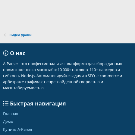
Видео уроки
О нас
A-Parser - это профессиональная платформа для сбора данных
промышленного масштаба: 10 000+ потоков, 110+ парсеров и
гибкость Node.js. Автоматизируйте задачи в SEO, e-commerce и
арбитраже трафика с непревзойденной скоростью и
масштабируемостью
Быстрая навигация
Главная
Демо
Купить A-Parser